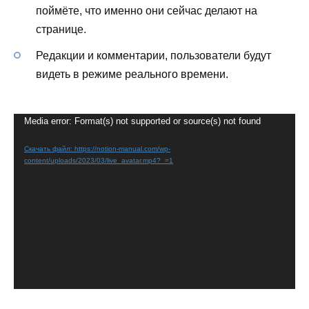
поймёте, что именно они сейчас делают на
странице.
Редакции и комментарии, пользователи будут
видеть в режиме реального времени.
Media error: Format(s) not supported or source(s) not found
Видеоплеер
Скачать файл: https://notion-manual.com/wp-
content/uploads/2023/03/live_avatar.mp4?_=1