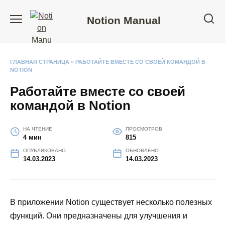
Перейти
к
Notion Manual
содержанию
ГЛАВНАЯ СТРАНИЦА
»
РАБОТАЙТЕ ВМЕСТЕ СО СВОЕЙ КОМАНДОЙ В
NOTION
Работайте вместе со своей
командой в Notion
НА ЧТЕНИЕ
ПРОСМОТРОВ
4 мин
815
ОПУБЛИКОВАНО
ОБНОВЛЕНО
14.03.2023
14.03.2023
В приложении Notion существует несколько полезных
функций. Они предназначены для улучшения и