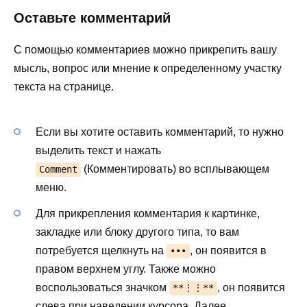
Оставьте комментарий
С помощью комментариев можно прикрепить вашу
мысль, вопрос или мнение к определенному участку
текста на странице.
Если вы хотите оставить комментарий, то нужно
выделить текст и нажать
(Комментировать) во всплывающем
Comment
меню.
Для прикрепления комментария к картинке,
закладке или блоку другого типа, то вам
потребуется щелкнуть на
, он появится в
•••
правом верхнем углу. Также можно
воспользоваться значком
, он появится
**⋮⋮**
слева при наведении курсора. Далее