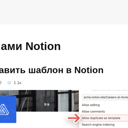
ами Notion
авить шаблон в Notion
0
1.1к.