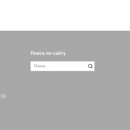
Поиск по сайту
Search
for:
(5)