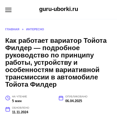
Перейти
guru-uborki.ru
к
содержанию
ГЛАВНАЯ
»
ИНТЕРЕСНО
Как работает вариатор Тойота
Филдер — подробное
руководство по принципу
работы, устройству и
особенностям вариативной
трансмиссии в автомобиле
Тойота Филдер
НА ЧТЕНИЕ
ОПУБЛИКОВАНО
5 мин
06.04.2025
ОБНОВЛЕНО
11.11.2024