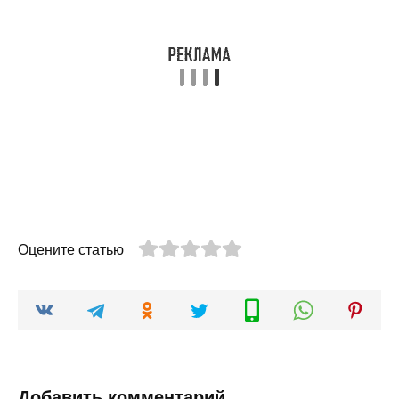
Оцените статью
Добавить комментарий