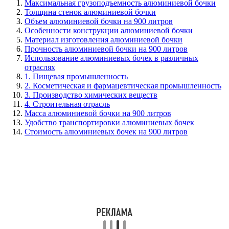
Максимальная грузоподъемность алюминиевой бочки
Толщина стенок алюминиевой бочки
Объем алюминиевой бочки на 900 литров
Особенности конструкции алюминиевой бочки
Материал изготовления алюминиевой бочки
Прочность алюминиевой бочки на 900 литров
Использование алюминиевых бочек в различных
отраслях
1. Пищевая промышленность
2. Косметическая и фармацевтическая промышленность
3. Производство химических веществ
4. Строительная отрасль
Масса алюминиевой бочки на 900 литров
Удобство транспортировки алюминиевых бочек
Стоимость алюминиевых бочек на 900 литров