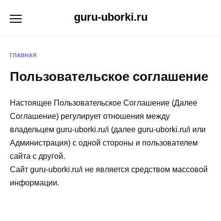
Перейти
guru-uborki.ru
к
содержанию
ГЛАВНАЯ
Пользовательское соглашение
Настоящее Пользовательское Соглашение (Далее
Соглашение) регулирует отношения между
владельцем guru-uborki.ru/i (далее guru-uborki.ru/i или
Администрация) с одной стороны и пользователем
сайта с другой.
Сайт guru-uborki.ru/i не является средством массовой
информации.