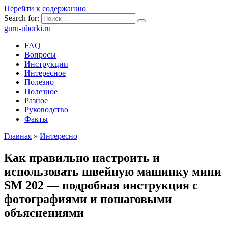
Перейти к содержанию
Search for:
guru-uborki.ru
FAQ
Вопросы
Инструкции
Интересное
Полезно
Полезное
Разное
Руководство
Факты
Главная
»
Интересно
Как правильно настроить и
использовать швейную машинку мини
SM 202 — подробная инструкция с
фотографиями и пошаговыми
объяснениями