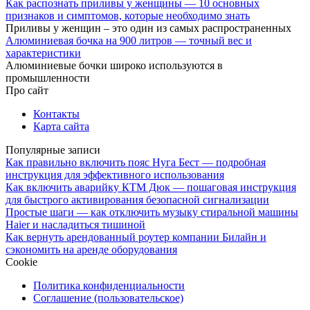
Как распознать приливы у женщины — 10 основных
признаков и симптомов, которые необходимо знать
Приливы у женщин – это один из самых распространенных
Алюминиевая бочка на 900 литров — точный вес и
характеристики
Алюминиевые бочки широко используются в
промышленности
Про сайт
Контакты
Карта сайта
Популярные записи
Как правильно включить пояс Нуга Бест — подробная
инструкция для эффективного использования
Как включить аварийку КТМ Дюк — пошаговая инструкция
для быстрого активирования безопасной сигнализации
Простые шаги — как отключить музыку стиральной машины
Haier и насладиться тишиной
Как вернуть арендованный роутер компании Билайн и
сэкономить на аренде оборудования
Cookie
Политика конфиденциальности
Соглашение (пользовательское)