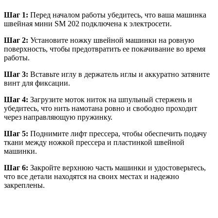
Шаг 1:
Перед началом работы убедитесь, что ваша машинка
швейная мини SM 202 подключена к электросети.
Шаг 2:
Установите ножку швейной машинки на ровную
поверхность, чтобы предотвратить ее покачивание во время
работы.
Шаг 3:
Вставьте иглу в держатель иглы и аккуратно затяните
винт для фиксации.
Шаг 4:
Загрузите моток ниток на шпульный стержень и
убедитесь, что нить намотана ровно и свободно проходит
через направляющую пружинку.
Шаг 5:
Поднимите лифт прессера, чтобы обеспечить подачу
ткани между ножкой прессера и пластинкой швейной
машинки.
Шаг 6:
Закройте верхнюю часть машинки и удостоверьтесь,
что все детали находятся на своих местах и надежно
закреплены.