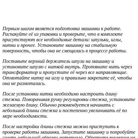
Первым шагом является подготовка машинки к работе.
Распакуйте её из упаковки и проверьте, что в комплекте
присутствуют все необходимые детали: шпульки, иглы,
нитки и прочее. Установите машинку на стабильную
поверхность, чтобы она не смещалась в процессе работы.
Поставьте верхний держатель шпули на машинку и
установите шпулю с ниткой внутрь. Протяните нить через
трансформатор и пропустите её через все направляющие.
Отмотайте нитку на иглу и правильно закрепите её, чтобы
она не размоталась.
После установки нитки необходимо настроить длину
стежка. Поворачивая ручку регулировки стежка, установите
желаемую длину. Обычно рекомендуется начинать с
небольшой длины стежка и постепенно увеличивать её по
мере необходимости.
После настройки длины стежка можно приступить к
проверке работы машинки. Запустите машинку и попробуйте
сшить небольшой образец материала. Обратите внимание на