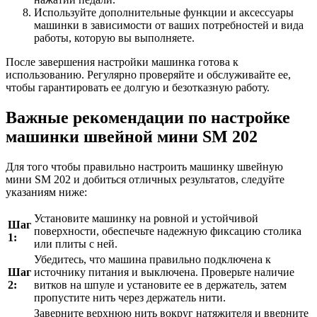
Используйте дополнительные функции и аксессуары
машинки в зависимости от ваших потребностей и вида
работы, которую вы выполняете.
После завершения настройки машинка готова к
использованию. Регулярно проверяйте и обслуживайте ее,
чтобы гарантировать ее долгую и безотказную работу.
Важные рекомендации по настройке
машинки швейной мини SM 202
Для того чтобы правильно настроить машинку швейную
мини SM 202 и добиться отличных результатов, следуйте
указаниям ниже:
Установите машинку на ровной и устойчивой
Шаг
поверхности, обеспечьте надежную фиксацию столика
1:
или плиты с ней.
Убедитесь, что машина правильно подключена к
Шаг
источнику питания и выключена. Проверьте наличие
2:
витков на шпуле и установите ее в держатель, затем
пропустите нить через держатель нити.
Заверните верхнюю нить вокруг натяжителя и вверните