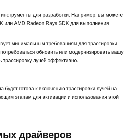
 инструменты для разработки. Например, вы можете
DK или AMD Radeon Rays SDK для выполнения
ствует минимальным требованиям для трассировки
т потребоваться обновить или модернизировать вашу
ь трассировку лучей эффективно.
 будет готова к включению трассировки лучей на
ующим этапам для активации и использования этой
мых драйверов