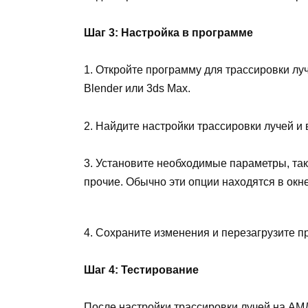
Шаг 3: Настройка в программе
1. Откройте программу для трассировки лу
Blender или 3ds Max.
2. Найдите настройки трассировки лучей и
3. Установите необходимые параметры, таки
прочие. Обычно эти опции находятся в окне
4. Сохраните изменения и перезагрузите п
Шаг 4: Тестирование
После настройки трассировки лучей на АМ