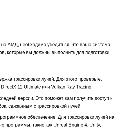
й на АМД, необходимо убедиться, что ваша система
агов, которые вы должны выполнить для подготовки
ержка трассировки лучей. Для этого проверьте,
irectX 12 Ultimate или Vulkan Ray Tracing.
ледней версии. Это поможет вам получить доступ к
к, связанным с трассировкой лучей.
программное обеспечение. Для трассировки лучей на
программы, такие как Unreal Engine 4, Unity,