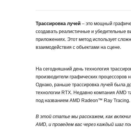
Трассировка лучей
– это мощный графиче
создавать реалистичные и убедительные в
приложениях. Этот метод использует слож
взаимодействия с объектами на сцене.
На сегодняшний день технология трассиров
производители графических процессоров н
Однако, раньше трассировка лучей была д
технологии RTX. Недавно компания AMD т
под названием AMD Radeon™ Ray Tracing.
В этой статье мы расскажем, как включи
AMD, и проведем вас через каждый шаг п