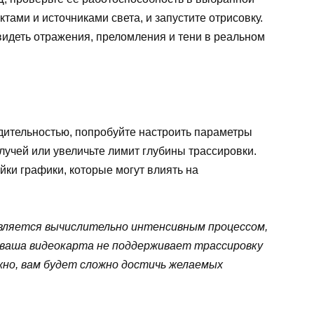
тами и источниками света, и запустите отрисовку.
видеть отражения, преломления и тени в реальном
дительностью, попробуйте настроить параметры
лучей или увеличьте лимит глубины трассировки.
йки графики, которые могут влиять на
является вычислительно интенсивным процессом,
ваша видеокарта не поддерживает трассировку
ожно, вам будет сложно достичь желаемых