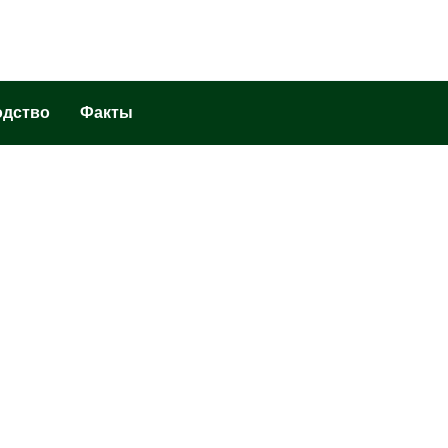
одство
Факты