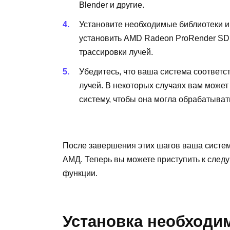
Blender и другие.
Установите необходимые библиотеки и
установить AMD Radeon ProRender S
трассировки лучей.
Убедитесь, что ваша система соответ
лучей. В некоторых случаях вам може
систему, чтобы она могла обрабатыват
После завершения этих шагов ваша система
АМД. Теперь вы можете приступить к след
функции.
Установка необходи