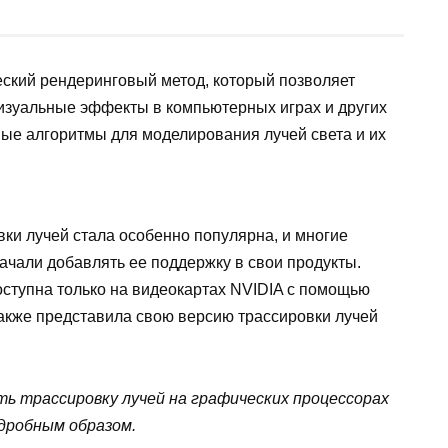
ский рендеринговый метод, который позволяет
изуальные эффекты в компьютерных играх и других
ные алгоритмы для моделирования лучей света и их
ки лучей стала особенно популярна, и многие
ачали добавлять ее поддержку в свои продукты.
оступна только на видеокартах NVIDIA с помощью
акже представила свою версию трассировки лучей
ть трассировку лучей на графических процессорах
одробным образом.