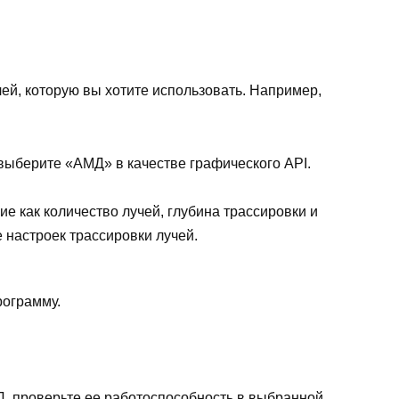
чей, которую вы хотите использовать. Например,
 выберите «АМД» в качестве графического API.
е как количество лучей, глубина трассировки и
 настроек трассировки лучей.
рограмму.
Д, проверьте ее работоспособность в выбранной