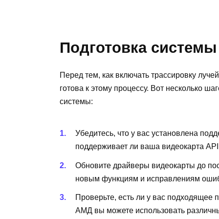
Подготовка системы
Перед тем, как включать трассировку луче
готова к этому процессу. Вот несколько ш
системы:
Убедитесь, что у вас установлена подд
поддерживает ли ваша видеокарта API D
Обновите драйверы видеокарты до пос
новым функциям и исправлениям ошибо
Проверьте, есть ли у вас подходящее 
АМД вы можете использовать различные 