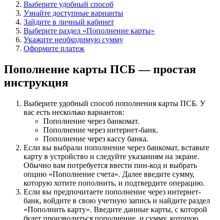
Выберите удобный способ
Узнайте доступные варианты
Зайдите в личный кабинет
Выберите раздел «Пополнение карты»
Укажите необходимую сумму
Оформите платеж
Пополнение карты ПСБ — простая
инструкция
Выберите удобный способ пополнения карты ПСБ. У
вас есть несколько вариантов:
Пополнение через банкомат.
Пополнение через интернет-банк.
Пополнение через кассу банка.
Если вы выбрали пополнение через банкомат, вставьте
карту в устройство и следуйте указаниям на экране.
Обычно вам потребуется ввести пин-код и выбрать
опцию «Пополнение счета». Далее введите сумму,
которую хотите пополнить, и подтвердите операцию.
Если вы предпочитаете пополнение через интернет-
банк, войдите в свою учетную запись и найдите раздел
«Пополнить карту». Введите данные карты, с которой
будет производиться пополнение, и сумму, которую