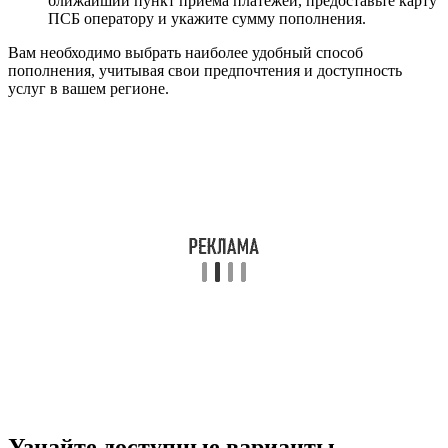
ближайший пункт приема платежей, предоставьте карту
ПСБ оператору и укажите сумму пополнения.
Вам необходимо выбрать наиболее удобный способ
пополнения, учитывая свои предпочтения и доступность
услуг в вашем регионе.
Узнайте доступные варианты