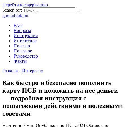
Перейти к содержанию
Search for:
guru-uborki.ru
FAQ
Вопросы
Инструкции
Интересное
Полезно
Полезное
Руководство
Факты
Главная
»
Интересно
Как быстро и безопасно пополнить
карту ПСБ и положить на нее деньги
— подробная инструкция с
пошаговыми действиями и полезными
советами
На чтение
7 мин
Опубликовано
11.11.2024
Обновлено