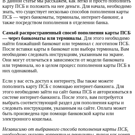
В данной статье мы расскажем, как легко и просто пополнить
карту ПСБ и положить на нее деньги. Для начала, необходимо
знать, что существует несколько способов пополнения карты
ПСБ — через банкоматы, терминалы, интернет-банкинг, а
также посредством пополнения в отделении банка.
Самый распространенный способ пополнения карты ПСБ
— через банкоматы или терминалы
. Для этого необходимо
найти ближайший банкомат или терминал с логотипом ПСБ.
После вставки карты в банкомат или выбора терминала, Вам
необходимо следовать инструкциям, указанным на экране.
Они могут отличаться в зависимости от модели банкомата
или терминала, но в целом процесс пополнения карты ПСБ в
них одинаковый.
Если у вас есть доступ к интернету, Вы также можете
пополнить карту ПСБ с помощью интернет-банкинга. Для
этого необходимо зайти на сайт банка ПСБ и авторизоваться в
системе интернет-банкинга. После этого, вам потребуется
выбрать соответствующий раздел для пополнения карты и
следовать инструкциям, указанным на сайте. Оплата может
быть произведена при помощи банковской карты или
электронного кошелька.
Независимо от выбранного способа пополнения карты ПСБ,
необходимо указать корректные реквизиты, такие как номер