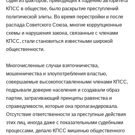
Один из факторов, приводящих к падению авторитета
КПСС в обществе, было раскрытие преступлений
политической элиты. Во время перестройки и после
распада Советского Союза, многие коррупционные
схемы и нарушения закона, связанные с членами
КПСС, стали становиться известными широкой
общественности.
Многочисленные случаи взяточничества,
мошенничества и злоупотребления властью,
совершаемые высокопоставленными членами КПСС,
подрывали доверие населения и создавали образ
партии, затрагивающий принципы равенства и
справедливости, которые она пропагандировала.
Отсутствие ответственности за преступные действия
этих лиц, иногда даже с показательными судебными
процессами, делало КПСС мишенью общественного