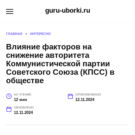
Перейти
guru-uborki.ru
к
содержанию
ГЛАВНАЯ
»
ИНТЕРЕСНО
Влияние факторов на
снижение авторитета
Коммунистической партии
Советского Союза (КПСС) в
обществе
НА ЧТЕНИЕ
ОПУБЛИКОВАНО
12 мин
12.11.2024
ОБНОВЛЕНО
12.11.2024