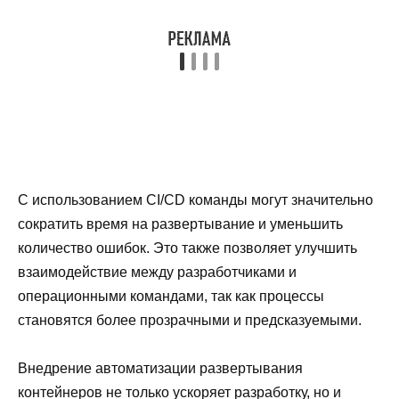
С использованием CI/CD команды могут значительно
сократить время на развертывание и уменьшить
количество ошибок. Это также позволяет улучшить
взаимодействие между разработчиками и
операционными командами, так как процессы
становятся более прозрачными и предсказуемыми.
Внедрение автоматизации развертывания
контейнеров не только ускоряет разработку, но и