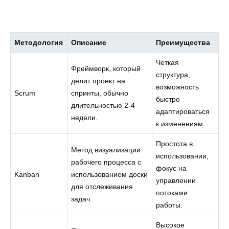
Методология
Описание
Преимущества
Четкая
Фреймворк, который
структура,
делит проект на
возможность
Scrum
спринты, обычно
быстро
длительностью 2-4
адаптироваться
недели.
к изменениям.
Простота в
Метод визуализации
использовании,
рабочего процесса с
фокус на
Kanban
использованием доски
управлении
для отслеживания
потоками
задач.
работы.
Высокое