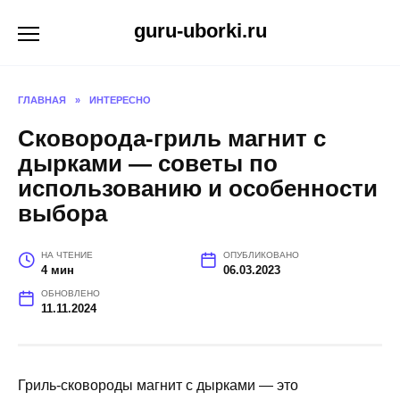
Перейти
guru-uborki.ru
к
содержанию
ГЛАВНАЯ
»
ИНТЕРЕСНО
Сковорода-гриль магнит с
дырками — советы по
использованию и особенности
выбора
НА ЧТЕНИЕ
ОПУБЛИКОВАНО
4 мин
06.03.2023
ОБНОВЛЕНО
11.11.2024
Гриль-сковороды магнит с дырками — это