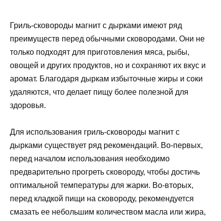
Гриль-сковороды магнит с дырками имеют ряд
преимуществ перед обычными сковородами. Они не
только подходят для приготовления мяса, рыбы,
овощей и других продуктов, но и сохраняют их вкус и
аромат. Благодаря дыркам избыточные жиры и соки
удаляются, что делает пищу более полезной для
здоровья.
Для использования гриль-сковороды магнит с
дырками существует ряд рекомендаций. Во-первых,
перед началом использования необходимо
предварительно прогреть сковороду, чтобы достичь
оптимальной температуры для жарки. Во-вторых,
перед кладкой пищи на сковороду, рекомендуется
смазать ее небольшим количеством масла или жира,