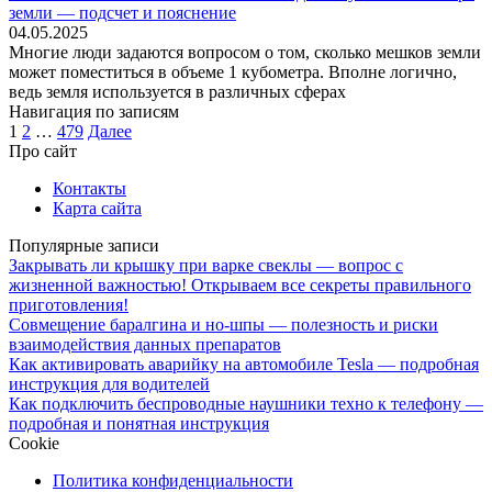
земли — подсчет и пояснение
04.05.2025
Многие люди задаются вопросом о том, сколько мешков земли
может поместиться в объеме 1 кубометра. Вполне логично,
ведь земля используется в различных сферах
Навигация по записям
1
2
…
479
Далее
Про сайт
Контакты
Карта сайта
Популярные записи
Закрывать ли крышку при варке свеклы — вопрос с
жизненной важностью! Открываем все секреты правильного
приготовления!
Совмещение баралгина и но-шпы — полезность и риски
взаимодействия данных препаратов
Как активировать аварийку на автомобиле Tesla — подробная
инструкция для водителей
Как подключить беспроводные наушники техно к телефону —
подробная и понятная инструкция
Cookie
Политика конфиденциальности