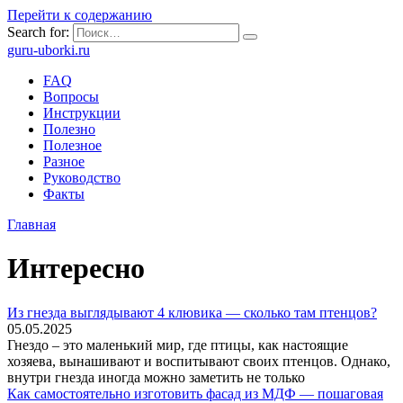
Перейти к содержанию
Search for:
guru-uborki.ru
FAQ
Вопросы
Инструкции
Полезно
Полезное
Разное
Руководство
Факты
Главная
Интересно
Из гнезда выглядывают 4 клювика — сколько там птенцов?
05.05.2025
Гнездо – это маленький мир, где птицы, как настоящие
хозяева, вынашивают и воспитывают своих птенцов. Однако,
внутри гнезда иногда можно заметить не только
Как самостоятельно изготовить фасад из МДФ — пошаговая