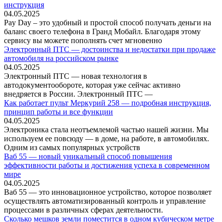
инструкция
04.05.2025
Pay Day – это удобный и простой способ получать деньги на
баланс своего телефона в Гранд Мобайл. Благодаря этому
сервису вы можете пополнять счет мгновенно
Электронный ПТС — достоинства и недостатки при продаже
автомобиля на российском рынке
04.05.2025
Электронный ПТС — новая технология в
автодокументообороте, которая уже сейчас активно
внедряется в России. Электронный ПТС —
Как работает пульт Меркурий 258 — подробная инструкция,
принцип работы и все функции
04.05.2025
Электроника стала неотъемлемой частью нашей жизни. Мы
используем ее повсюду — в доме, на работе, в автомобилях.
Одним из самых популярных устройств
Ваб 55 — новый уникальный способ повышения
эффективности работы и достижения успеха в современном
мире
04.05.2025
Ваб 55 — это инновационное устройство, которое позволяет
осуществлять автоматизированный контроль и управление
процессами в различных сферах деятельности.
Сколько мешков земли поместится в одном кубическом метре