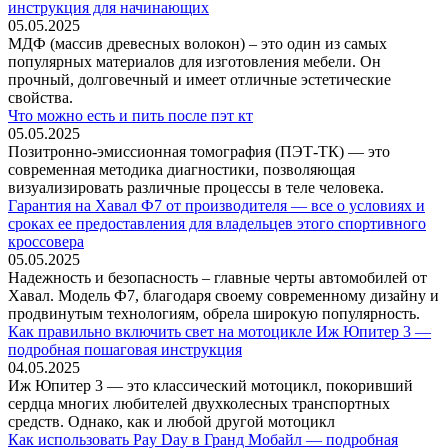
инструкция для начинающих
05.05.2025
МДФ (массив древесных волокон) – это один из самых
популярных материалов для изготовления мебели. Он
прочный, долговечный и имеет отличные эстетические
свойства.
Что можно есть и пить после пэт кт
05.05.2025
Позитронно-эмиссионная томография (ПЭТ-ТК) — это
современная методика диагностики, позволяющая
визуализировать различные процессы в теле человека.
Гарантия на Хавал Ф7 от производителя — все о условиях и
сроках ее предоставления для владельцев этого спортивного
кроссовера
05.05.2025
Надежность и безопасность – главные черты автомобилей от
Хавал. Модель Ф7, благодаря своему современному дизайну и
продвинутым технологиям, обрела широкую популярность.
Как правильно включить свет на мотоцикле Иж Юпитер 3 —
подробная пошаговая инструкция
04.05.2025
Иж Юпитер 3 — это классический мотоцикл, покоривший
сердца многих любителей двухколесных транспортных
средств. Однако, как и любой другой мотоцикл
Как использовать Pay Day в Гранд Мобайл — подробная