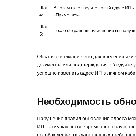
Шаг
В новом окне введите новый адрес ИП и
4:
«Применить».
Шаг
После сохранения изменений вы получи
5:
Обратите внимание, что для внесения изм
документы или подтверждения. Следуйте у
успешно изменить адрес ИП в личном кабин
Необходимость обно
Нарушение правил обновления адреса мож
ИП, таким как несвоевременное получени
несоблюдение государственных требований