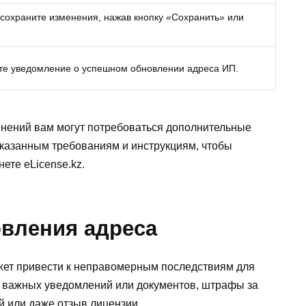
 сохраните изменения, нажав кнопку «Сохранить» или
те уведомление о успешном обновлении адреса ИП.
енений вам могут потребоваться дополнительные
казанным требованиям и инструкциям, чтобы
ете eLicense.kz.
вления адреса
ет привести к неправомерным последствиям для
е важных уведомлений или документов, штрафы за
 или даже отзыв лицензии.