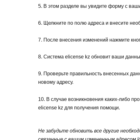
5. В этом разделе вы увидите форму с ва
6. Щелкните по полю адреса и внесите не
7. После внесения изменений нажмите кно
8. Система elicense kz обновит ваши данн
9. Проверьте правильность внесенных данн
новому адресу.
10. В случае возникновения каких-либо пр
elicense kz для получения помощи.
Не забудьте обновить все другие необхо
связанные с вашим измененным адресом 