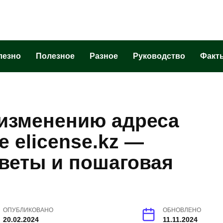
лезно
Полезное
Разное
Руководство
Факт
 изменению адреса
 elicense.kz —
оветы и пошаговая
ОПУБЛИКОВАНО
ОБНОВЛЕНО
20.02.2024
11.11.2024