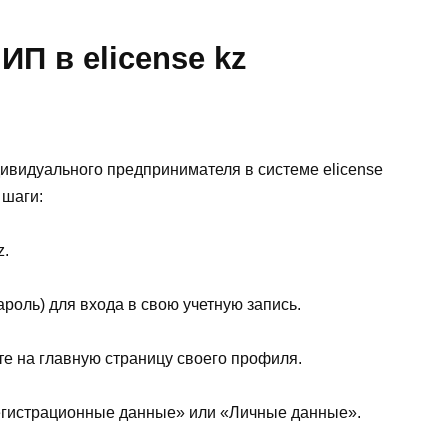
П в elicense kz
ивидуального предпринимателя в системе elicense
 шаги:
z.
ароль) для входа в свою учетную запись.
те на главную страницу своего профиля.
Регистрационные данные» или «Личные данные».