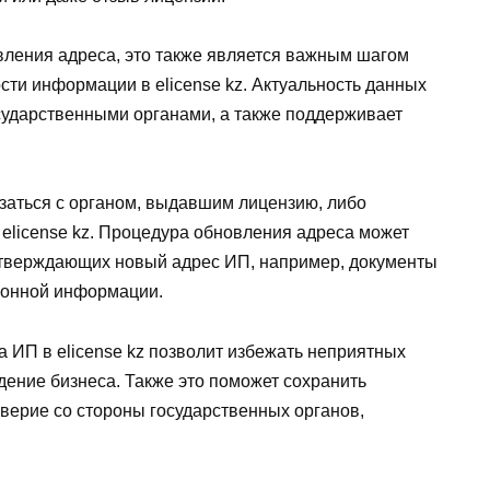
ления адреса, это также является важным шагом
сти информации в elicense kz. Актуальность данных
сударственными органами, а также поддерживает
заться с органом, выдавшим лицензию, либо
elicense kz. Процедура обновления адреса может
дтверждающих новый адрес ИП, например, документы
ионной информации.
ИП в elicense kz позволит избежать неприятных
дение бизнеса. Также это поможет сохранить
верие со стороны государственных органов,