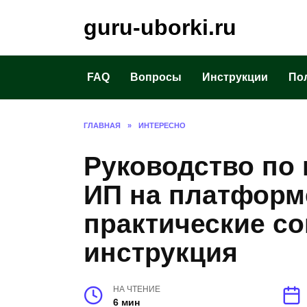
Перейти
guru-uborki.ru
к
содержанию
FAQ
Вопросы
Инструкции
По
ГЛАВНАЯ
»
ИНТЕРЕСНО
Руководство по
ИП на платформе
практические с
инструкция
НА ЧТЕНИЕ
6 мин