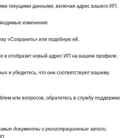
шими текущими данными, включая адрес вашего ИП.
обходимые изменения.
пку «Сохранить» или подобную ей.
ые и отобразит новый адрес ИП на вашем профиле.
ых и убедитесь, что они соответствуют вашему
облем или вопросов, обратитесь в службу поддержки
димые документы и регистрационные записи,
ИП.