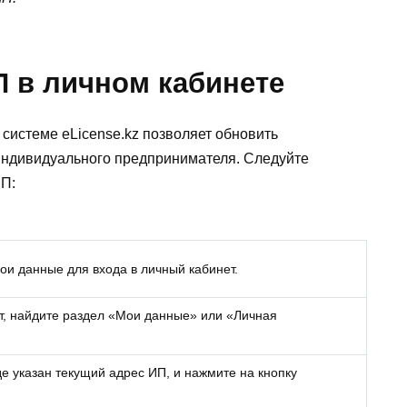
П в личном кабинете
системе eLicense.kz позволяет обновить
ндивидуального предпринимателя. Следуйте
ИП:
вои данные для входа в личный кабинет.
т, найдите раздел «Мои данные» или «Личная
е указан текущий адрес ИП, и нажмите на кнопку