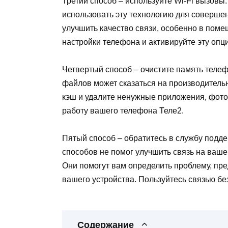
Третий способ – используйте Wi-Fi вызовы. 
использовать эту технологию для соверше
улучшить качество связи, особенно в пом
настройки телефона и активируйте эту опц
Четвертый способ – очистите память теле
файлов может сказаться на производительн
кэш и удалите ненужные приложения, фото
работу вашего телефона Теле2.
Пятый способ – обратитесь в службу подд
способов не помог улучшить связь на ваше
Они помогут вам определить проблему, пр
вашего устройства. Пользуйтесь связью бе
Содержание