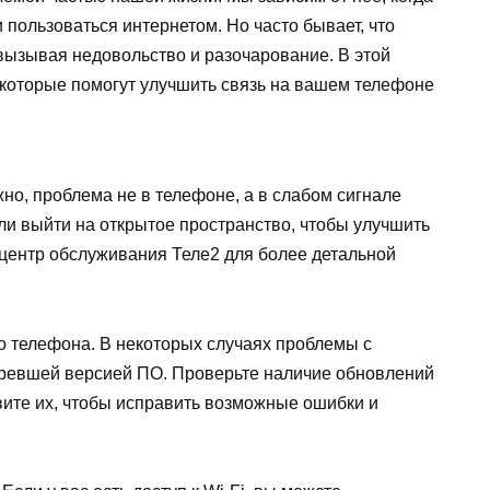
 пользоваться интернетом. Но часто бывает, что
 вызывая недовольство и разочарование. В этой
 которые помогут улучшить связь на вашем телефоне
но, проблема не в телефоне, а в слабом сигнале
ли выйти на открытое пространство, чтобы улучшить
в центр обслуживания Теле2 для более детальной
о телефона. В некоторых случаях проблемы с
таревшей версией ПО. Проверьте наличие обновлений
овите их, чтобы исправить возможные ошибки и