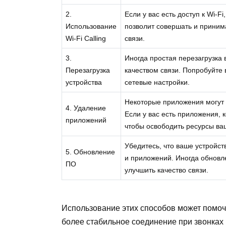
2.
Если у вас есть доступ к Wi-F
Использование
позволит совершать и принима
Wi-Fi Calling
связи.
3.
Иногда простая перезагрузка
Перезагрузка
качеством связи. Попробуйте 
устройства
сетевые настройки.
Некоторые приложения могут п
4. Удаление
Если у вас есть приложения, 
приложений
чтобы освободить ресурсы ваш
Убедитесь, что ваше устройс
5. Обновление
и приложений. Иногда обновл
ПО
улучшить качество связи.
Использование этих способов может помочь
более стабильное соединение при звонках 