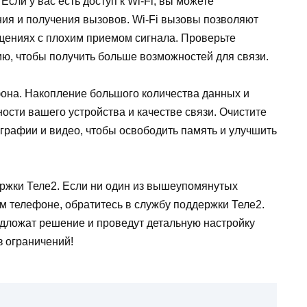
Если у вас есть доступ к Wi-Fi, вы можете
ния и получения вызовов. Wi-Fi вызовы позволяют
ещениях с плохим приемом сигнала. Проверьте
ию, чтобы получить больше возможностей для связи.
фона. Накопление большого количества данных и
ости вашего устройства и качестве связи. Очистите
графии и видео, чтобы освободить память и улучшить
ержки Теле2. Если ни один из вышеупомянутых
м телефоне, обратитесь в службу поддержки Теле2.
едложат решение и проведут детальную настройку
з ограничений!