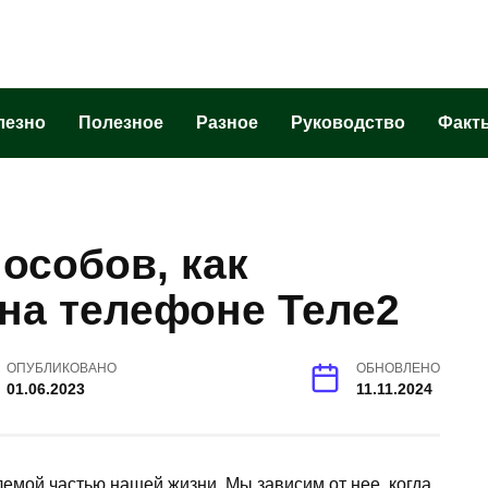
лезно
Полезное
Разное
Руководство
Факт
особов, как
на телефоне Теле2
ОПУБЛИКОВАНО
ОБНОВЛЕНО
01.06.2023
11.11.2024
емой частью нашей жизни. Мы зависим от нее, когда