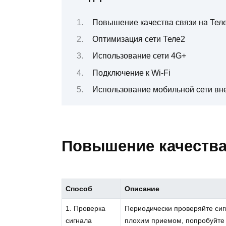
Повышение качества связи на Тел
Оптимизация сети Теле2
Использование сети 4G+
Подключение к Wi-Fi
Использование мобильной сети вн
Повышение качества
Способ
Описание
1. Проверка
Периодически проверяйте сигн
сигнала
плохим приемом, попробуйте п