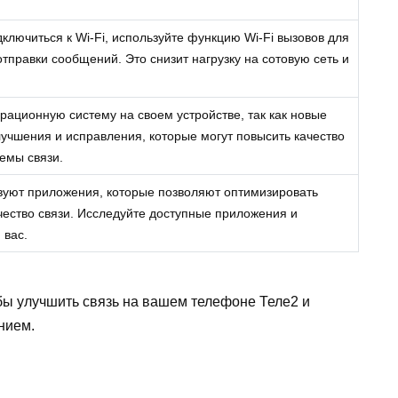
ключиться к Wi-Fi, используйте функцию Wi-Fi вызовов для
тправки сообщений. Это снизит нагрузку на сотовую сеть и
рационную систему на своем устройстве, так как новые
лучшения и исправления, которые могут повысить качество
лемы связи.
вуют приложения, которые позволяют оптимизировать
ачество связи. Исследуйте доступные приложения и
 вас.
бы улучшить связь на вашем телефоне Теле2 и
нием.