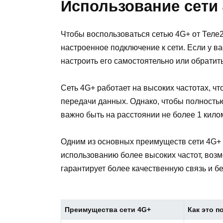
Использование сети
Чтобы воспользоваться сетью 4G+ от Теле
настроенное подключение к сети. Если у в
настроить его самостоятельно или обрати
Сеть 4G+ работает на высоких частотах, чт
передачи данных. Однако, чтобы полностью
важно быть на расстоянии не более 1 кило
Одним из основных преимуществ сети 4G+ 
использованию более высоких частот, воз
гарантирует более качественную связь и б
Преимущества сети 4G+
Как это п