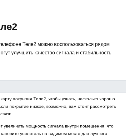
еле2
телефоне Теле2 можно воспользоваться рядом
огут улучшить качество сигнала и стабильность
карту покрытия Теле2, чтобы узнать, насколько хорошо
Если покрытие низкое, возможно, вам стоит рассмотреть
связи.
т увеличить мощность сигнала внутри помещения, что
Установите усилитель на видимом месте для лучшего