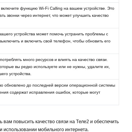
i, включите функцию Wi-Fi Calling на вашем устройстве. Это
ть звонки через интернет, что может улучшить качество
 вашего устройства может помочь устранить проблемы с
выключить и включить свой телефон, чтобы обновить его
отреблять много ресурсов и влиять на качество связи.
которые вы редко используете или не нужны, удалите их,
его устройства.
тво обновлено до последней версии операционной системы
ения содержат исправления ошибок, которые могут
 вам повысить качество связи на Теле2 и обеспечить
и использовании мобильного интернета.