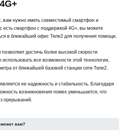
 4G+
2, вам нужно иметь совместимый смартфон и
ас есть смартфон с поддержкой 4G+, вы можете
ться в ближайший офис Теле2 для получения помощи.
о позволяет достичь более высокой скорости
 использовать все возможности этой технологии,
метра от ближайшей базовой станции сети Теле2.
является ее надежность и стабильность. Благодаря
можность возникновения помех уменьшается, что
ез прерываний.
оможет вам?