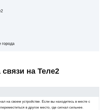
е2
е города
 связи на Теле2
ал на своем устройстве. Если вы находитесь в месте с
ереместиться в другое место, где сигнал сильнее.