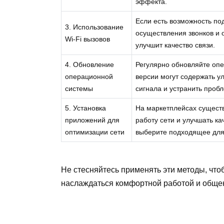
эффекта.
Если есть возможность под
3. Использование
осуществления звонков и о
Wi-Fi вызовов
улучшит качество связи.
4. Обновление
Регулярно обновляйте опе
операционной
версии могут содержать у
системы
сигнала и устранить проб
5. Установка
На маркетплейсах сущест
приложений для
работу сети и улучшать к
оптимизации сети
выберите подходящее для
Не стесняйтесь применять эти методы, что
наслаждаться комфортной работой и обще