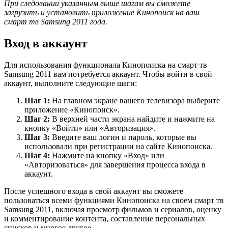
При следовании указанным выше шагам вы сможете
загрузить и установить приложение Кинопоиск на ваш
смарт тв Samsung 2011 года.
Вход в аккаунт
Для использования функционала Кинопоиска на смарт тв
Samsung 2011 вам потребуется аккаунт. Чтобы войти в свой
аккаунт, выполните следующие шаги:
Шаг 1:
На главном экране вашего телевизора выберите
приложение «Кинопоиск».
Шаг 2:
В верхней части экрана найдите и нажмите на
кнопку «Войти» или «Авторизация».
Шаг 3:
Введите ваш логин и пароль, которые вы
использовали при регистрации на сайте Кинопоиска.
Шаг 4:
Нажмите на кнопку «Вход» или
«Авторизоваться» для завершения процесса входа в
аккаунт.
После успешного входа в свой аккаунт вы сможете
пользоваться всеми функциями Кинопоиска на своем смарт тв
Samsung 2011, включая просмотр фильмов и сериалов, оценку
и комментирование контента, составление персональных
списков и многое другое.