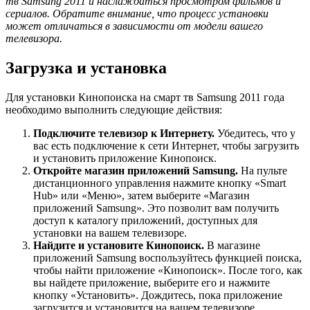
тв Samsung 2011 и наслаждаться просмотром фильмов и
сериалов. Обратите внимание, что процесс установки
может отличаться в зависимости от модели вашего
телевизора.
Загрузка и установка
Для установки Кинопоиска на смарт тв Samsung 2011 года
необходимо выполнить следующие действия:
Подключите телевизор к Интернету.
Убедитесь, что у
вас есть подключение к сети Интернет, чтобы загрузить
и установить приложение Кинопоиск.
Откройте магазин приложений Samsung.
На пульте
дистанционного управления нажмите кнопку «Smart
Hub» или «Меню», затем выберите «Магазин
приложений Samsung». Это позволит вам получить
доступ к каталогу приложений, доступных для
установки на вашем телевизоре.
Найдите и установите Кинопоиск.
В магазине
приложений Samsung воспользуйтесь функцией поиска,
чтобы найти приложение «Кинопоиск». После того, как
вы найдете приложение, выберите его и нажмите
кнопку «Установить». Дождитесь, пока приложение
загрузится и установится на вашем телевизоре.