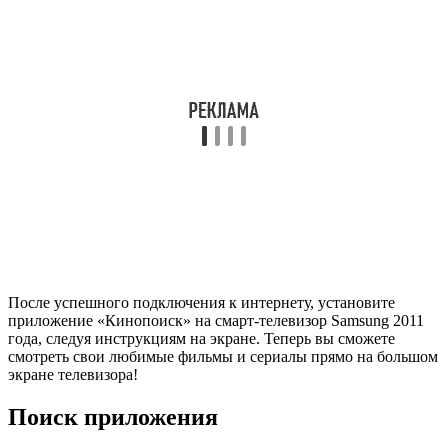
После успешного подключения к интернету, установите
приложение «Кинопоиск» на смарт-телевизор Samsung 2011
года, следуя инструкциям на экране. Теперь вы сможете
смотреть свои любимые фильмы и сериалы прямо на большом
экране телевизора!
Поиск приложения