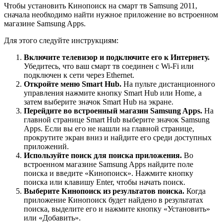
Чтобы установить Кинопоиск на смарт тв Samsung 2011,
сначала необходимо найти нужное приложение во встроенном
магазине Samsung Apps.
Для этого следуйте инструкциям:
Включите телевизор и подключите его к Интернету.
Убедитесь, что ваш смарт тв соединен с Wi-Fi или
подключен к сети через Ethernet.
Откройте меню Smart Hub.
На пульте дистанционного
управления нажмите кнопку Smart Hub или Home, а
затем выберите значок Smart Hub на экране.
Перейдите во встроенный магазин Samsung Apps.
На
главной странице Smart Hub выберите значок Samsung
Apps. Если вы его не нашли на главной странице,
прокрутите экран вниз и найдите его среди доступных
приложений.
Используйте поиск для поиска приложения.
Во
встроенном магазине Samsung Apps найдите поле
поиска и введите «Кинопоиск». Нажмите кнопку
поиска или клавишу Enter, чтобы начать поиск.
Выберите Кинопоиск из результатов поиска.
Когда
приложение Кинопоиск будет найдено в результатах
поиска, выделите его и нажмите кнопку «Установить»
или «Добавить».