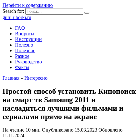
Перейти к содержанию
Search for:
guru-uborki.ru
FAQ
Вопросы
Инструкции
Полезно
Полезное
Разное
Руководство
Факты
Главная
»
Интересно
Простой способ установить Кинопоиск
на смарт тв Samsung 2011 и
насладиться лучшими фильмами и
сериалами прямо на экране
На чтение
10 мин
Опубликовано
15.03.2023
Обновлено
11.11.2024