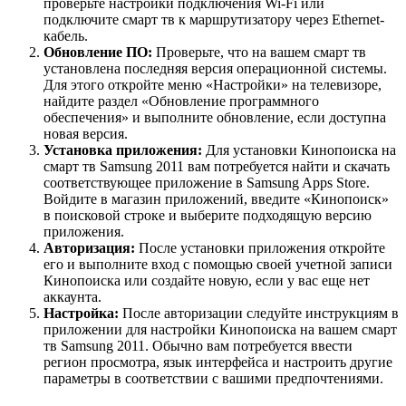
проверьте настройки подключения Wi-Fi или
подключите смарт тв к маршрутизатору через Ethernet-
кабель.
Обновление ПО:
Проверьте, что на вашем смарт тв
установлена последняя версия операционной системы.
Для этого откройте меню «Настройки» на телевизоре,
найдите раздел «Обновление программного
обеспечения» и выполните обновление, если доступна
новая версия.
Установка приложения:
Для установки Кинопоиска на
смарт тв Samsung 2011 вам потребуется найти и скачать
соответствующее приложение в Samsung Apps Store.
Войдите в магазин приложений, введите «Кинопоиск»
в поисковой строке и выберите подходящую версию
приложения.
Авторизация:
После установки приложения откройте
его и выполните вход с помощью своей учетной записи
Кинопоиска или создайте новую, если у вас еще нет
аккаунта.
Настройка:
После авторизации следуйте инструкциям в
приложении для настройки Кинопоиска на вашем смарт
тв Samsung 2011. Обычно вам потребуется ввести
регион просмотра, язык интерфейса и настроить другие
параметры в соответствии с вашими предпочтениями.