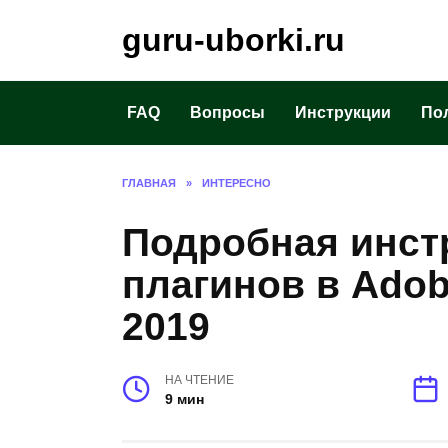
Перейти
guru-uborki.ru
к
содержанию
FAQ
Вопросы
Инструкции
По
ГЛАВНАЯ
»
ИНТЕРЕСНО
Подробная инст
плагинов в Adob
2019
НА ЧТЕНИЕ
9 мин