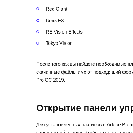
Red Giant
Boris FX
RE:Vision Effects
Tokyo Vision
После того как вы найдете необходимые пла
скачанные файлы имеют подходящий форма
Pro CC 2019.
Открытие панели уп
Для установленных плагинов в Adobe Prem
специальной панели. Чтобы открыть пане