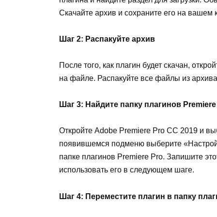
Скачайте архив и сохраните его на вашем 
Шаг 2: Распакуйте архив
После того, как плагин будет скачан, откр
на файле. Распакуйте все файлы из архива
Шаг 3: Найдите папку плагинов Premiere
Откройте Adobe Premiere Pro CC 2019 и вы
появившемся подменю выберите «Настройки
папке плагинов Premiere Pro. Запишите это
использовать его в следующем шаге.
Шаг 4: Переместите плагин в папку плаг