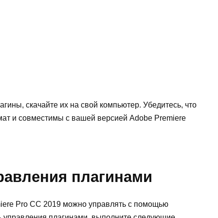
гины, скачайте их на свой компьютер. Убедитесь, что
т и совместимы с вашей версией Adobe Premiere
равления плагинами
iere Pro CC 2019 можно управлять с помощью
ль управления плагинами, выполните следующие