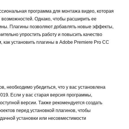
сиональная программа для монтажа видео, которая
и возможностей. Однако, чтобы расширить ее
гины. Плагины позволяют добавлять новые эффекты,
чительно упростить работу и повысить качество
, как установить плагины в Adobe Premiere Pro CC
ов, необходимо убедиться, что у вас установлена
019. Если у вас старая версия программы,
оступной версии. Также рекомендуется создать
оектов перед установкой плагинов, чтобы
удачной установки или несовместимости