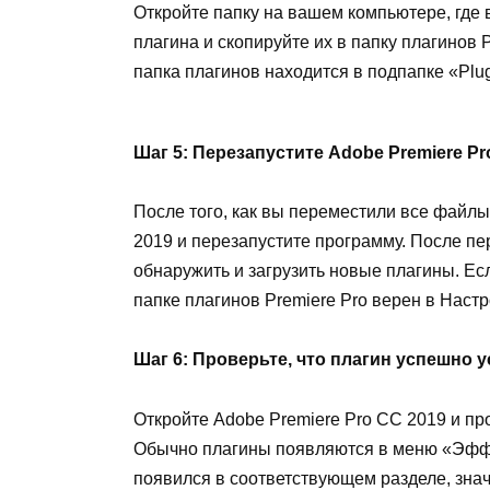
Откройте папку на вашем компьютере, где
плагина и скопируйте их в папку плагинов 
папка плагинов находится в подпапке «Plug
Шаг 5: Перезапустите Adobe Premiere Pr
После того, как вы переместили все файлы
2019 и перезапустите программу. После п
обнаружить и загрузить новые плагины. Есл
папке плагинов Premiere Pro верен в Настр
Шаг 6: Проверьте, что плагин успешно 
Откройте Adobe Premiere Pro CC 2019 и пр
Обычно плагины появляются в меню «Эффе
появился в соответствующем разделе, знач