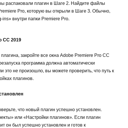
 вы распаковали плагин в Шаге 2. Найдите файлы
Premiere Pro, которую вы открыли в Шаге 3. Обычно,
-ins» внутри папки Premiere Pro.
o CC 2019
 плагина, закройте все окна Adobe Premiere Pro CC
ерезапуска программа должна автоматически
и это не произошло, вы можете проверить, что путь к
ойках плагинов.
установлен
оверьте, что новый плагин успешно установлен.
кты» или «Настройки плагинов». Если плагин
ит он был успешно установлен и готов к