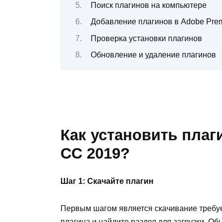
Поиск плагинов на компьютере
Добавление плагинов в Adobe Prem
Проверка установки плагинов
Обновление и удаление плагинов
Как установить плаг
CC 2019?
Шаг 1: Скачайте плагин
Первым шагом является скачивание требу
плагина и найдите раздел для загрузки. О