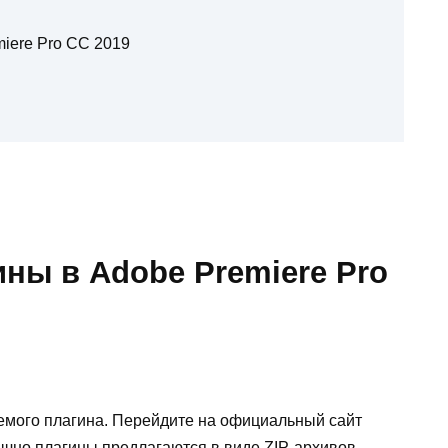
iere Pro CC 2019
ины в Adobe Premiere Pro
емого плагина. Перейдите на официальный сайт
бычно плагины предлагаются в виде ZIP-архивов.