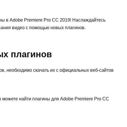
ины в Adobe Premiere Pro CC 2019! Наслаждайтесь
ания видео с помощью новых плагинов.
ых плагинов
ов, необходимо скачать их с официальных веб-сайтов
ы можете найти плагины для Adobe Premiere Pro CC