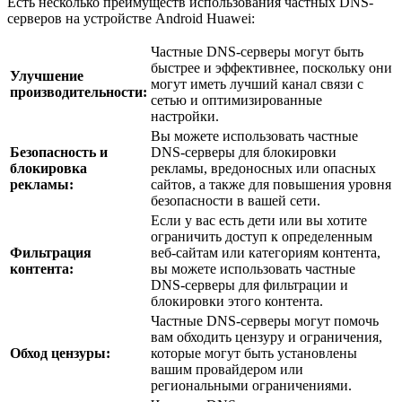
Есть несколько преимуществ использования частных DNS-
серверов на устройстве Android Huawei:
Частные DNS-серверы могут быть
быстрее и эффективнее, поскольку они
Улучшение
могут иметь лучший канал связи с
производительности:
сетью и оптимизированные
настройки.
Вы можете использовать частные
Безопасность и
DNS-серверы для блокировки
блокировка
рекламы, вредоносных или опасных
рекламы:
сайтов, а также для повышения уровня
безопасности в вашей сети.
Если у вас есть дети или вы хотите
ограничить доступ к определенным
Фильтрация
веб-сайтам или категориям контента,
контента:
вы можете использовать частные
DNS-серверы для фильтрации и
блокировки этого контента.
Частные DNS-серверы могут помочь
вам обходить цензуру и ограничения,
Обход цензуры:
которые могут быть установлены
вашим провайдером или
региональными ограничениями.