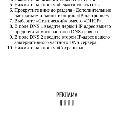
Нажмите на кнопку «Редактировать сеть».
Прокрутите вниз до раздела «Дополнительные
настройки» и найдите опцию «IP-настройка».
Выберите «Статический» вместо «DHCP».
В поле DNS 1 введите первый IP-адрес вашего
предпочитаемого частного DNS-сервера.
В поле DNS 2 введите второй IP-адрес вашего
альтернативного частного DNS-сервера.
Нажмите на кнопку «Сохранить».