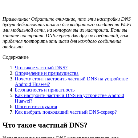
Примечание: Обратите внимание, что эти настройки DNS
будут действовать только для выбранного соединения Wi-Fi
или мобильной сети, на котором вы их настроили. Если вы
хотите настроить DNS-сервер для других соединений, вам
придется повторить эти шаги для каждого соединения
отдельно.
Содержание
Что такое частный DNS?
Определение и преимущества
Почему стоит настроить частный DNS на устройстве
Android Huawei?
Безопасность и приватность
Как настроить частный DNS на устройстве Android
Huawei?
Шаги и инструкция
Как выбрать подходящий частный DNS-сервер?
Что такое частный DNS?