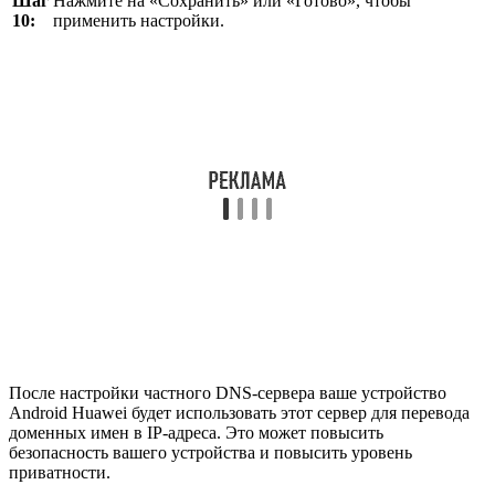
Шаг
Нажмите на «Сохранить» или «Готово», чтобы
10:
применить настройки.
После настройки частного DNS-сервера ваше устройство
Android Huawei будет использовать этот сервер для перевода
доменных имен в IP-адреса. Это может повысить
безопасность вашего устройства и повысить уровень
приватности.