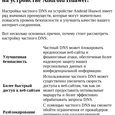
на устройстве Android Huawei?
Настройка частного DNS на устройстве Android Huawei имеет
ряд значимых преимуществ, которые могут значительно
повысить уровень безопасности и улучшить качество вашего
интернет-соединения.
Вот несколько основных причин, почему стоит рассмотреть
настройку частного DNS:
Частный DNS может блокировать
вредоносные веб-сайты и
Улучшенная
фишинговые атаки, обеспечивая более
безопасность
надежную защиту ваших
персональных данных и
конфиденциальной информации.
Использование частного DNS может
существенно увеличить скорость
Более быстрый
доступа к веб-сайтам, так как он
доступ к веб-сайтам
может предоставить оптимальные
маршруты и более эффективно
обрабатывать запросы DNS.
С помощью частного DNS вы сможете
обойти ограничения от провайдеров
Разблокирование
интернета или государственной