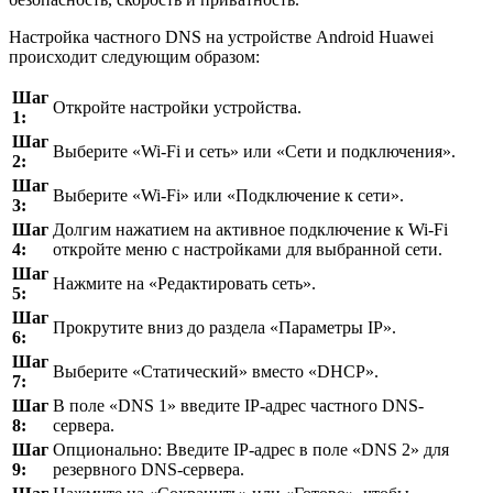
Настройка частного DNS на устройстве Android Huawei
происходит следующим образом:
Шаг
Откройте настройки устройства.
1:
Шаг
Выберите «Wi-Fi и сеть» или «Сети и подключения».
2:
Шаг
Выберите «Wi-Fi» или «Подключение к сети».
3:
Шаг
Долгим нажатием на активное подключение к Wi-Fi
4:
откройте меню с настройками для выбранной сети.
Шаг
Нажмите на «Редактировать сеть».
5:
Шаг
Прокрутите вниз до раздела «Параметры IP».
6:
Шаг
Выберите «Статический» вместо «DHCP».
7:
Шаг
В поле «DNS 1» введите IP-адрес частного DNS-
8:
сервера.
Шаг
Опционально: Введите IP-адрес в поле «DNS 2» для
9:
резервного DNS-сервера.