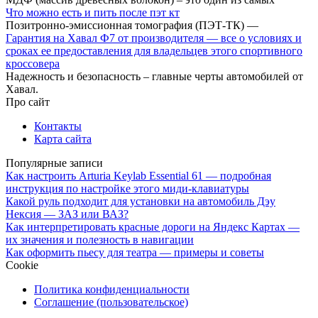
Что можно есть и пить после пэт кт
Позитронно-эмиссионная томография (ПЭТ-ТК) —
Гарантия на Хавал Ф7 от производителя — все о условиях и
сроках ее предоставления для владельцев этого спортивного
кроссовера
Надежность и безопасность – главные черты автомобилей от
Хавал.
Про сайт
Контакты
Карта сайта
Популярные записи
Как настроить Arturia Keylab Essential 61 — подробная
инструкция по настройке этого миди-клавиатуры
Какой руль подходит для установки на автомобиль Дэу
Нексия — ЗАЗ или ВАЗ?
Как интерпретировать красные дороги на Яндекс Картах —
их значения и полезность в навигации
Как оформить пьесу для театра — примеры и советы
Cookie
Политика конфиденциальности
Соглашение (пользовательское)