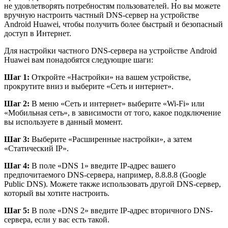
не удовлетворять потребностям пользователей. Но вы можете
вручную настроить частный DNS-сервер на устройстве
Android Huawei, чтобы получить более быстрый и безопасный
доступ в Интернет.
Для настройки частного DNS-сервера на устройстве Android
Huawei вам понадобятся следующие шаги:
Шаг 1:
Откройте «Настройки» на вашем устройстве,
прокрутите вниз и выберите «Сеть и интернет».
Шаг 2:
В меню «Сеть и интернет» выберите «Wi-Fi» или
«Мобильная сеть», в зависимости от того, какое подключение
вы используете в данный момент.
Шаг 3:
Выберите «Расширенные настройки», а затем
«Статический IP».
Шаг 4:
В поле «DNS 1» введите IP-адрес вашего
предпочитаемого DNS-сервера, например, 8.8.8.8 (Google
Public DNS). Можете также использовать другой DNS-сервер,
который вы хотите настроить.
Шаг 5:
В поле «DNS 2» введите IP-адрес вторичного DNS-
сервера, если у вас есть такой.