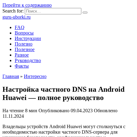
Перейти к содержанию
Search for:
guru-uborki.ru
FAQ
Вопросы
Инструкции
Полезно
Полезное
Разное
Руководство
Факты
Главная
»
Интересно
Настройка частного DNS на Android
Huawei — полное руководство
На чтение
8 мин
Опубликовано
09.04.2023
Обновлено
11.11.2024
Владельцы устройств Android Huawei могут столкнуться с
необходимостью настройки частного DNS-сервера для