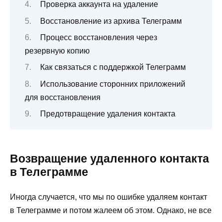
Проверка аккаунта на удаление
Восстановление из архива Телеграмм
Процесс восстановления через
резервную копию
Как связаться с поддержкой Телеграмм
Использование сторонних приложений
для восстановления
Предотвращение удаления контакта
Возвращение удаленного контакта
в Телеграмме
Иногда случается, что мы по ошибке удаляем контакт
в Телеграмме и потом жалеем об этом. Однако, не все