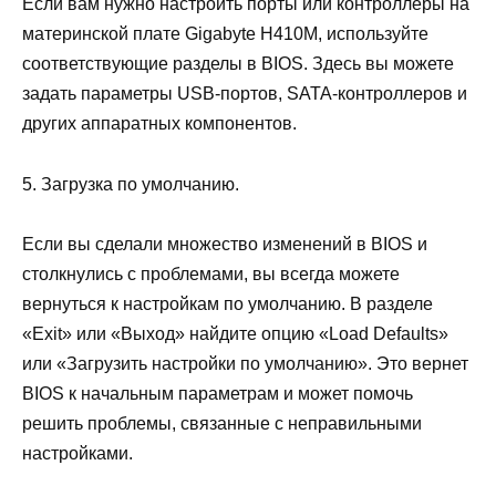
Если вам нужно настроить порты или контроллеры на
материнской плате Gigabyte H410M, используйте
соответствующие разделы в BIOS. Здесь вы можете
задать параметры USB-портов, SATA-контроллеров и
других аппаратных компонентов.
5. Загрузка по умолчанию.
Если вы сделали множество изменений в BIOS и
столкнулись с проблемами, вы всегда можете
вернуться к настройкам по умолчанию. В разделе
«Exit» или «Выход» найдите опцию «Load Defaults»
или «Загрузить настройки по умолчанию». Это вернет
BIOS к начальным параметрам и может помочь
решить проблемы, связанные с неправильными
настройками.