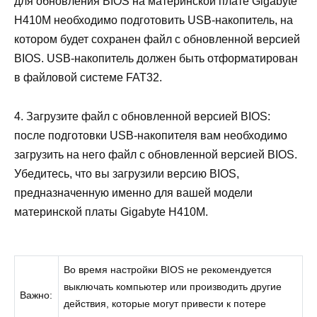
для обновления BIOS на материнской плате Gigabyte
H410M необходимо подготовить USB-накопитель, на
котором будет сохранен файл с обновленной версией
BIOS. USB-накопитель должен быть отформатирован
в файловой системе FAT32.
4. Загрузите файл с обновленной версией BIOS:
после подготовки USB-накопителя вам необходимо
загрузить на него файл с обновленной версией BIOS.
Убедитесь, что вы загрузили версию BIOS,
предназначенную именно для вашей модели
материнской платы Gigabyte H410M.
Во время настройки BIOS не рекомендуется
выключать компьютер или производить другие
Важно:
действия, которые могут привести к потере