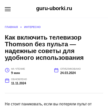
Перейти
guru-uborki.ru
к
содержанию
ГЛАВНАЯ
»
ИНТЕРЕСНО
Как включить телевизор
Thomson без пульта —
надежные советы для
удобного использования
НА ЧТЕНИЕ
ОПУБЛИКОВАНО
9 мин
24.03.2024
ОБНОВЛЕНО
11.11.2024
Не стоит паниковать, если вы потеряли пульт от