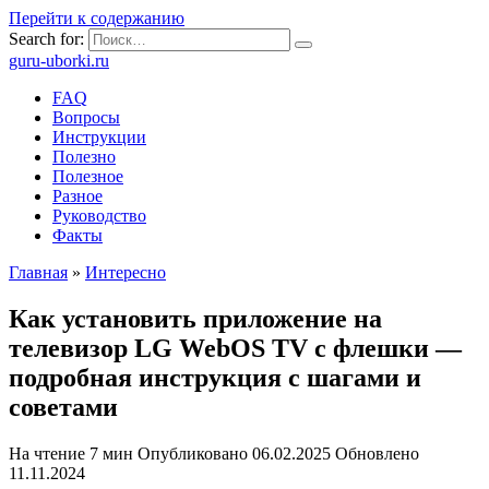
Перейти к содержанию
Search for:
guru-uborki.ru
FAQ
Вопросы
Инструкции
Полезно
Полезное
Разное
Руководство
Факты
Главная
»
Интересно
Как установить приложение на
телевизор LG WebOS TV с флешки —
подробная инструкция с шагами и
советами
На чтение
7 мин
Опубликовано
06.02.2025
Обновлено
11.11.2024