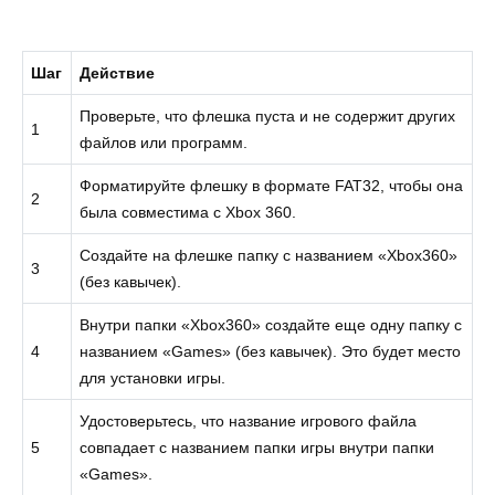
Шаг
Действие
Проверьте, что флешка пуста и не содержит других
1
файлов или программ.
Форматируйте флешку в формате FAT32, чтобы она
2
была совместима с Xbox 360.
Создайте на флешке папку с названием «Xbox360»
3
(без кавычек).
Внутри папки «Xbox360» создайте еще одну папку с
4
названием «Games» (без кавычек). Это будет место
для установки игры.
Удостоверьтесь, что название игрового файла
5
совпадает с названием папки игры внутри папки
«Games».