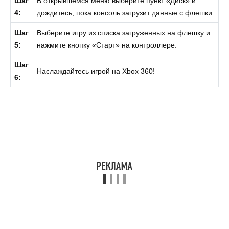
Шаг
В открывшемся меню выберите пункт «Диск» и
4:
дождитесь, пока консоль загрузит данные с флешки.
Шаг
Выберите игру из списка загруженных на флешку и
5:
нажмите кнопку «Старт» на контроллере.
Шаг
Наслаждайтесь игрой на Xbox 360!
6: