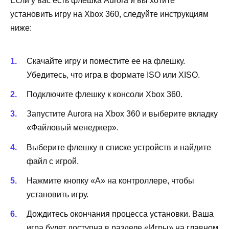
Если у вас есть флешка Aurora и вы хотите
установить игру на Xbox 360, следуйте инструкциям
ниже:
Скачайте игру и поместите ее на флешку.
Убедитесь, что игра в формате ISO или XISO.
Подключите флешку к консоли Xbox 360.
Запустите Aurora на Xbox 360 и выберите вкладку
«Файловый менеджер».
Выберите флешку в списке устройств и найдите
файл с игрой.
Нажмите кнопку «A» на контроллере, чтобы
установить игру.
Дождитесь окончания процесса установки. Ваша
игра будет доступна в разделе «Игры» на главном