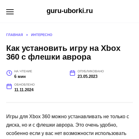
Перейти
guru-uborki.ru
к
содержанию
ГЛАВНАЯ
»
ИНТЕРЕСНО
Как установить игру на Xbox
360 с флешки аврора
НА ЧТЕНИЕ
ОПУБЛИКОВАНО
6 мин
23.05.2023
ОБНОВЛЕНО
11.11.2024
Игры для Xbox 360 можно устанавливать не только с
диска, но и с флешки аврора. Это очень удобно,
особенно если у вас нет возможности использовать