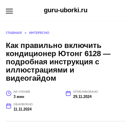
Перейти
guru-uborki.ru
к
содержанию
ГЛАВНАЯ
»
ИНТЕРЕСНО
Как правильно включить
кондиционер Ютонг 6128 —
подробная инструкция с
иллюстрациями и
видеогайдом
НА ЧТЕНИЕ
ОПУБЛИКОВАНО
3 мин
29.11.2024
ОБНОВЛЕНО
11.11.2024