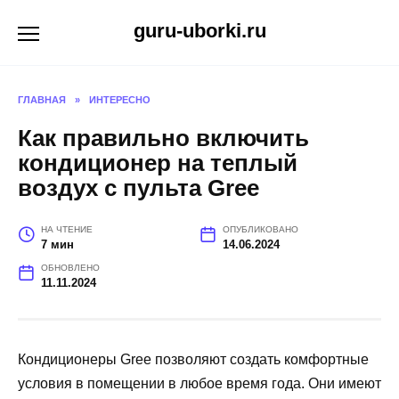
Перейти
guru-uborki.ru
к
содержанию
ГЛАВНАЯ
»
ИНТЕРЕСНО
Как правильно включить
кондиционер на теплый
воздух с пульта Gree
НА ЧТЕНИЕ
ОПУБЛИКОВАНО
7 мин
14.06.2024
ОБНОВЛЕНО
11.11.2024
Кондиционеры Gree позволяют создать комфортные
условия в помещении в любое время года. Они имеют