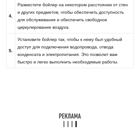
Разместите бойлер на некотором расстоянии от стен
и других предметов, чтобы обеспечить доступность
4.
для обслуживания и обеспечить свободное
циркулирование воздуха.
Установите бойлер так, чтобы к нему был удобный
доступ для подключения водопровода, отвода
5.
конденсата и электропитания. Это позволит вам
быстро и легко выполнить необходимые работы.