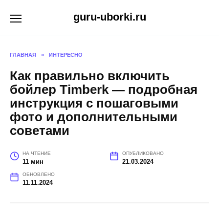
Перейти
guru-uborki.ru
к
содержанию
ГЛАВНАЯ
»
ИНТЕРЕСНО
Как правильно включить
бойлер Timberk — подробная
инструкция с пошаговыми
фото и дополнительными
советами
НА ЧТЕНИЕ
ОПУБЛИКОВАНО
11 мин
21.03.2024
ОБНОВЛЕНО
11.11.2024