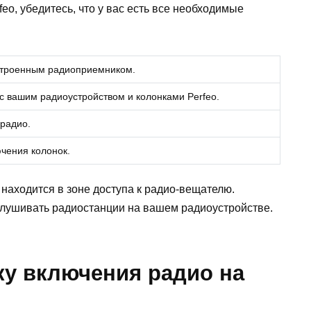
eo, убедитесь, что у вас есть все необходимые
строенным радиоприемником.
 вашим радиоустройством и колонками Perfeo.
 радио.
ючения колонок.
 находится в зоне доступа к радио-вещателю.
ослушивать радиостанции на вашем радиоустройстве.
ку включения радио на