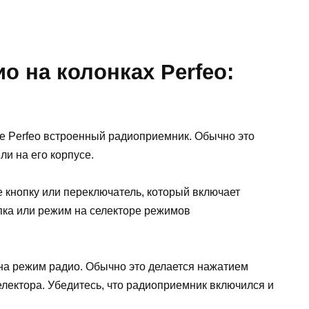
о на колонках Perfeo:
ке Perfeo встроенный радиоприемник. Обычно это
ли на его корпусе.
е кнопку или переключатель, который включает
пка или режим на селекторе режимов
на режим радио. Обычно это делается нажатием
лектора. Убедитесь, что радиоприемник включился и