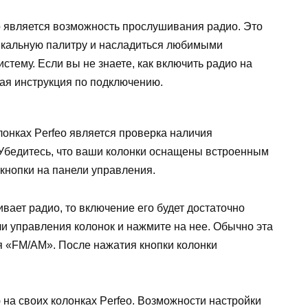
o является возможность прослушивания радио. Это
ыкальную палитру и насладиться любимыми
стему. Если вы не знаете, как включить радио на
шая инструкция по подключению.
онках Perfeo является проверка наличия
Убедитесь, что ваши колонки оснащены встроенным
кнопки на панели управления.
вает радио, то включение его будет достаточно
и управления колонок и нажмите на нее. Обычно эта
я «FM/AM». После нажатия кнопки колонки
на своих колонках Perfeo. Возможности настройки