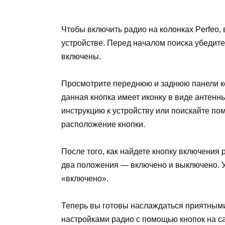
Чтобы включить радио на колонках Perfeo,
устройстве. Перед началом поиска убедите
включены.
Просмотрите переднюю и заднюю панели ко
данная кнопка имеет иконку в виде антенн
инструкцию к устройству или поискайте по
расположение кнопки.
После того, как найдете кнопку включения 
два положения — включено и выключено. У
«включено».
Теперь вы готовы наслаждаться приятными
настройками радио с помощью кнопок на са