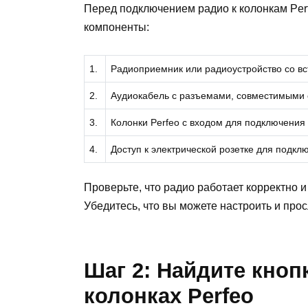
Перед подключением радио к колонкам Perf
компоненты:
1.
Радиоприемник или радиоустройство со в
2.
Аудиокабель с разъемами, совместимыми с
3.
Колонки Perfeo с входом для подключения
4.
Доступ к электрической розетке для подкл
Проверьте, что радио работает корректно и
Убедитесь, что вы можете настроить и пр
Шаг 2: Найдите кноп
колонках Perfeo