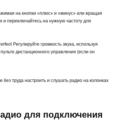
ажимая на кнопки «плюс» и «минус» или вращая
ук и переключайтесь на нужную частоту для
rfeo! Регулируйте громкость звука, используя
 пульте дистанционного управления (если он
е без труда настроить и слушать радио на колонках
 радио для подключения