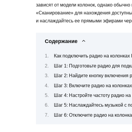
зависят от модели колонок, однако обычно
«Сканирование» для нахождения доступн
и наслаждайтесь ее прямыми эфирами чере
Содержание
Как подключить радио на колонках 
Шаг 1: Подготовьте радио для под
Шаг 2: Найдите кнопку включения р
Шаг 3: Включите радио на колонках
Шаг 4: Настройте частоту радио на
Шаг 5: Наслаждайтесь музыкой с п
Шаг 6: Отключите радио на колонках