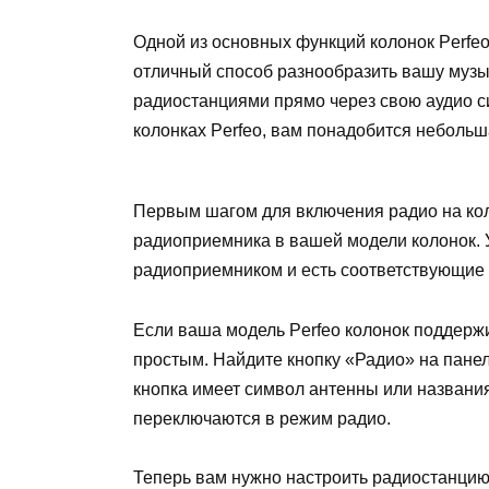
Одной из основных функций колонок Perfe
отличный способ разнообразить вашу муз
радиостанциями прямо через свою аудио си
колонках Perfeo, вам понадобится неболь
Первым шагом для включения радио на кол
радиоприемника в вашей модели колонок. 
радиоприемником и есть соответствующие 
Если ваша модель Perfeo колонок поддержи
простым. Найдите кнопку «Радио» на панел
кнопка имеет символ антенны или названи
переключаются в режим радио.
Теперь вам нужно настроить радиостанцию 