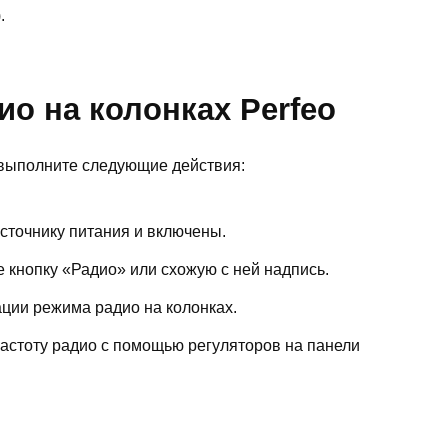
.
ио на колонках Perfeo
, выполните следующие действия:
источнику питания и включены.
 кнопку «Радио» или схожую с ней надпись.
ации режима радио на колонках.
частоту радио с помощью регуляторов на панели