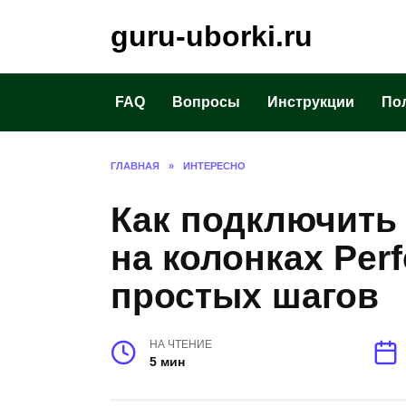
Перейти
guru-uborki.ru
к
содержанию
FAQ
Вопросы
Инструкции
По
ГЛАВНАЯ
»
ИНТЕРЕСНО
Как подключить 
на колонках Per
простых шагов
НА ЧТЕНИЕ
5 мин