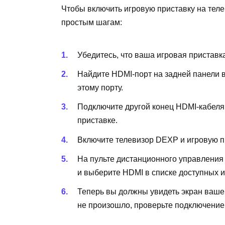
Чтобы включить игровую приставку на тел
простым шагам:
Убедитесь, что ваша игровая пристав
Найдите HDMI-порт на задней панели 
этому порту.
Подключите другой конец HDMI-кабеля
приставке.
Включите телевизор DEXP и игровую п
На пульте дистанционного управления 
и выберите HDMI в списке доступных и
Теперь вы должны увидеть экран вашей
не произошло, проверьте подключение