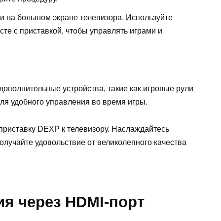
и на большом экране телевизора. Используйте
сте с приставкой, чтобы управлять играми и
дополнительные устройства, такие как игровые рули
ля удобного управления во время игры.
 приставку DEXP к телевизору. Наслаждайтесь
олучайте удовольствие от великолепного качества
ия через HDMI-порт