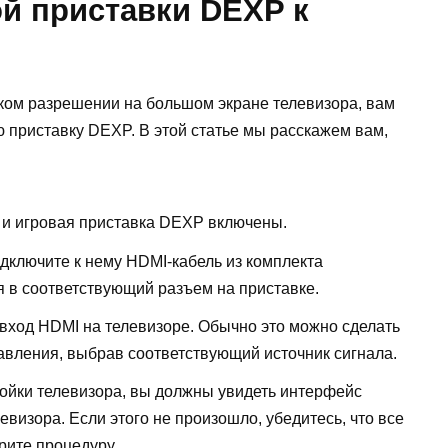
й приставки DEXP к
оком разрешении на большом экране телевизора, вам
 приставку DEXP. В этой статье мы расскажем вам,
р и игровая приставка DEXP включены.
дключите к нему HDMI-кабель из комплекта
я в соответствующий разъем на приставке.
вход HDMI на телевизоре. Обычно это можно сделать
авления, выбрав соответствующий источник сигнала.
ойки телевизора, вы должны увидеть интерфейс
визора. Если этого не произошло, убедитесь, что все
рите процедуру.