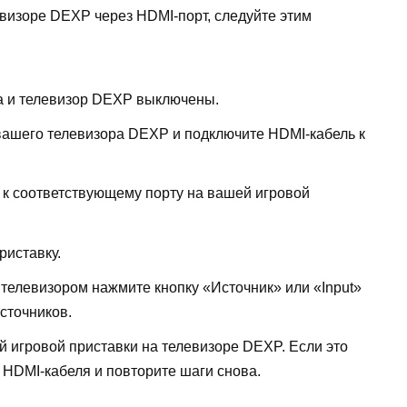
евизоре DEXP через HDMI-порт, следуйте этим
ка и телевизор DEXP выключены.
вашего телевизора DEXP и подключите HDMI-кабель к
 к соответствующему порту на вашей игровой
риставку.
телевизором нажмите кнопку «Источник» или «Input»
сточников.
 игровой приставки на телевизоре DEXP. Если это
 HDMI-кабеля и повторите шаги снова.