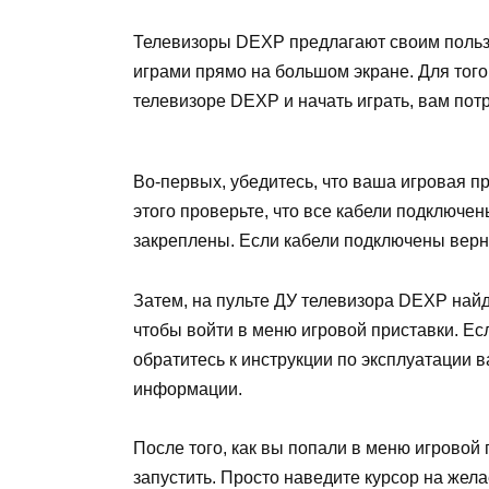
Телевизоры DEXP предлагают своим польз
играми прямо на большом экране. Для тог
телевизоре DEXP и начать играть, вам пот
Во-первых, убедитесь, что ваша игровая п
этого проверьте, что все кабели подключ
закреплены. Если кабели подключены верно
Затем, на пульте ДУ телевизора DEXP най
чтобы войти в меню игровой приставки. Есл
обратитесь к инструкции по эксплуатации
информации.
После того, как вы попали в меню игровой 
запустить. Просто наведите курсор на жел