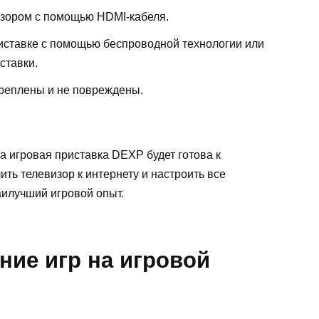
изором с помощью HDMI-кабеля.
иставке с помощью беспроводной технологии или
ставки.
креплены и не повреждены.
а игровая приставка DEXP будет готова к
ть телевизор к интернету и настроить все
аилучший игровой опыт.
ние игр на игровой