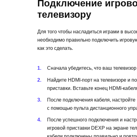
Подключение игрово
телевизору
Для того чтобы насладиться играми в выс
необходимо правильно подключить игровую
как это сделать.
Сначала убедитесь, что ваш телевизо
Найдите HDMI-порт на телевизоре и по
приставки. Вставьте конец HDMI-кабел
После подключения кабеля, настройте 
с помощью пульта дистанционного упр
После успешного подключения и настр
игровой приставки DEXP на экране теле
кабели подключены правильно и повто