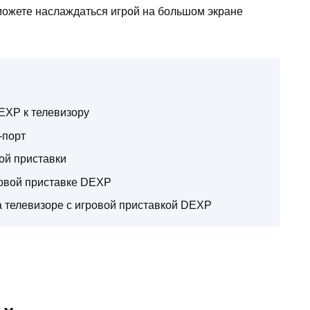
можете наслаждаться игрой на большом экране
EXP к телевизору
-порт
ой приставки
ровой приставке DEXP
а телевизоре с игровой приставкой DEXP