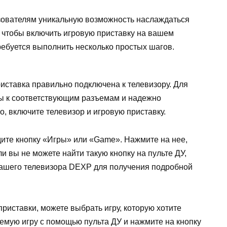
ователям уникальную возможность наслаждаться
о чтобы включить игровую приставку на вашем
ребуется выполнить несколько простых шагов.
риставка правильно подключена к телевизору. Для
ены к соответствующим разъемам и надежно
, включите телевизор и игровую приставку.
дите кнопку «Игры» или «Game». Нажмите на нее,
и вы не можете найти такую кнопку на пульте ДУ,
 вашего телевизора DEXP для получения подробной
приставки, можете выбрать игру, которую хотите
аемую игру с помощью пульта ДУ и нажмите на кнопку