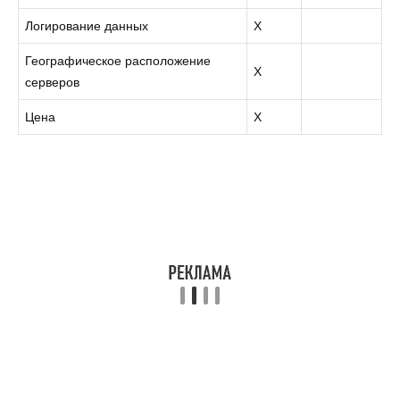
Логирование данных
X
Географическое расположение
X
серверов
Цена
X