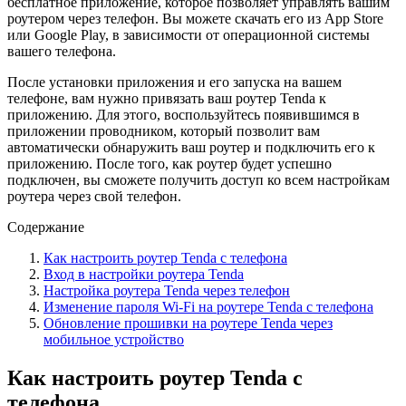
бесплатное приложение, которое позволяет управлять вашим
роутером через телефон. Вы можете скачать его из App Store
или Google Play, в зависимости от операционной системы
вашего телефона.
После установки приложения и его запуска на вашем
телефоне, вам нужно привязать ваш роутер Tenda к
приложению. Для этого, воспользуйтесь появившимся в
приложении проводником, который позволит вам
автоматически обнаружить ваш роутер и подключить его к
приложению. После того, как роутер будет успешно
подключен, вы сможете получить доступ ко всем настройкам
роутера через свой телефон.
Содержание
Как настроить роутер Tenda с телефона
Вход в настройки роутера Tenda
Настройка роутера Tenda через телефон
Изменение пароля Wi-Fi на роутере Tenda с телефона
Обновление прошивки на роутере Tenda через
мобильное устройство
Как настроить роутер Tenda с
телефона