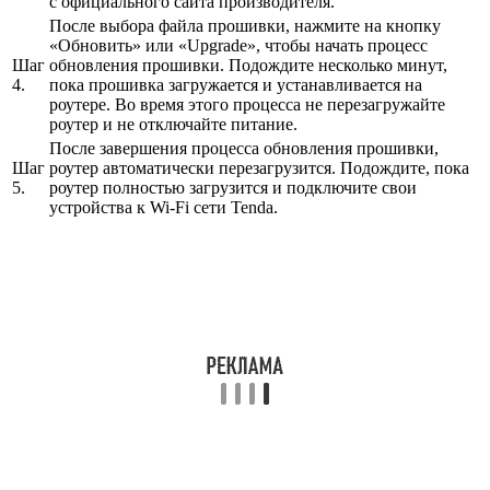
с официального сайта производителя.
После выбора файла прошивки, нажмите на кнопку
«Обновить» или «Upgrade», чтобы начать процесс
Шаг
обновления прошивки. Подождите несколько минут,
4.
пока прошивка загружается и устанавливается на
роутере. Во время этого процесса не перезагружайте
роутер и не отключайте питание.
После завершения процесса обновления прошивки,
Шаг
роутер автоматически перезагрузится. Подождите, пока
5.
роутер полностью загрузится и подключите свои
устройства к Wi-Fi сети Tenda.