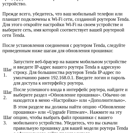
устройство.
Прежде всего, убедитесь, что ваш мобильный телефон или
планшет подключены к Wi-Fi сети, созданной роутером Tenda.
Для этого откройте настройки Wi-Fi на своем устройстве и
выберите сеть, имя которой соответствует вашей роутерной
сети Tenda.
После установления соединения с роутером Tenda, следуйте
приведенным ниже шагам для обновления прошивки:
Запустите веб-браузер на вашем мобильном устройстве
и введите IP-адрес вашего роутера Tenda в адресную
Шаг
строку. Для большинства роутеров Tenda IP-адрес по
1.
умолчанию равен 192.168.0.1. Введите логин и пароль
для доступа к интерфейсу роутера.
После успешного входа в интерфейс роутера, найдите и
Шаг
выберите раздел «Обновление прошивки». Обычно он
2.
находится в меню «Настройки» или «Дополнительно».
В этом разделе вы должны найти опцию «Обновление
прошивки» или «Upgrade Firmware». Нажмите на эту
Шаг
опцию, чтобы выбрать файл прошивки с вашего
3.
мобильного устройства. Убедитесь, что вы скачали
правильную прошивку для вашей модели роутера Tenda