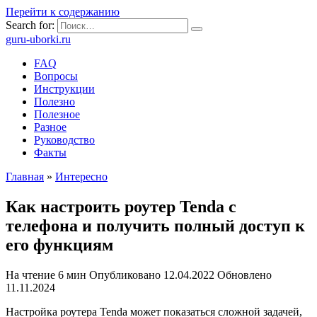
Перейти к содержанию
Search for:
guru-uborki.ru
FAQ
Вопросы
Инструкции
Полезно
Полезное
Разное
Руководство
Факты
Главная
»
Интересно
Как настроить роутер Tenda с
телефона и получить полный доступ к
его функциям
На чтение
6 мин
Опубликовано
12.04.2022
Обновлено
11.11.2024
Настройка роутера Tenda может показаться сложной задачей,