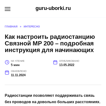
Перейти
guru-uborki.ru
к
содержанию
ГЛАВНАЯ
»
ИНТЕРЕСНО
Как настроить радиостанцию
Связной МР 200 – подробная
инструкция для начинающих
НА ЧТЕНИЕ
ОПУБЛИКОВАНО
5 мин
13.05.2022
ОБНОВЛЕНО
11.11.2024
Радиостанции позволяют поддерживать связь
без проводов на довольно больших расстояниях.