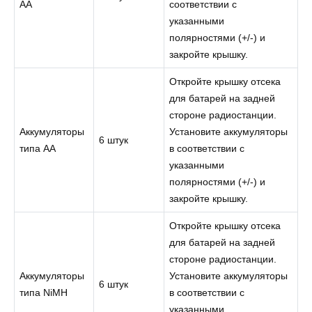
AA
соответствии с
указанными
полярностями (+/-) и
закройте крышку.
Откройте крышку отсека
для батарей на задней
стороне радиостанции.
Аккумуляторы
Установите аккумуляторы
6 штук
типа АА
в соответствии с
указанными
полярностями (+/-) и
закройте крышку.
Откройте крышку отсека
для батарей на задней
стороне радиостанции.
Аккумуляторы
Установите аккумуляторы
6 штук
типа NiMH
в соответствии с
указанными