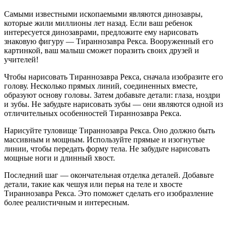
Самыми известными ископаемыми являются динозавры,
которые жили миллионы лет назад. Если ваш ребенок
интересуется динозаврами, предложите ему нарисовать
знаковую фигуру — Тираннозавра Рекса. Вооруженный его
картинкой, ваш малыш сможет поразить своих друзей и
учителей!
Чтобы нарисовать Тираннозавра Рекса, сначала изобразите его
голову. Несколько прямых линий, соединенных вместе,
образуют основу головы. Затем добавьте детали: глаза, ноздри
и зубы. Не забудьте нарисовать зубы — они являются одной из
отличительных особенностей Тираннозавра Рекса.
Нарисуйте туловище Тираннозавра Рекса. Оно должно быть
массивным и мощным. Используйте прямые и изогнутые
линии, чтобы передать форму тела. Не забудьте нарисовать
мощные ноги и длинный хвост.
Последний шаг — окончательная отделка деталей. Добавьте
детали, такие как чешуя или перья на теле и хвосте
Тираннозавра Рекса. Это поможет сделать его изобразление
более реалистичным и интересным.