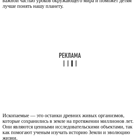
важной частью уроков окружающего мира и поможет детям
лучше понять нашу планету.
Ископаемые — это останки древних живых организмов,
которые сохранились в земле на протяжении миллионов лет.
Они являются ценными исследовательскими объектами, так
как помогают ученым изучать историю Земли и эволюцию
жизни.