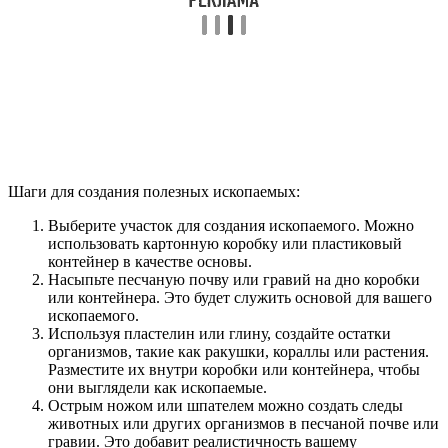
Шаги для создания полезных ископаемых:
Выберите участок для создания ископаемого. Можно
использовать картонную коробку или пластиковый
контейнер в качестве основы.
Насыпьте песчаную почву или гравий на дно коробки
или контейнера. Это будет служить основой для вашего
ископаемого.
Используя пластелин или глину, создайте остатки
организмов, такие как ракушки, кораллы или растения.
Разместите их внутри коробки или контейнера, чтобы
они выглядели как ископаемые.
Острым ножом или шпателем можно создать следы
животных или других организмов в песчаной почве или
гравии. Это добавит реалистичность вашему