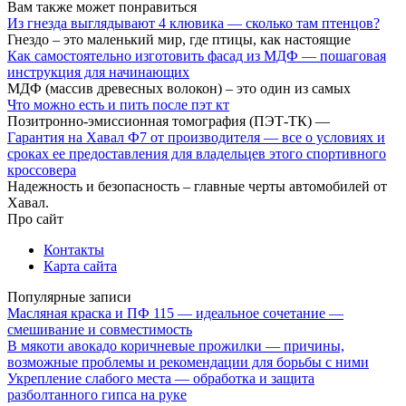
Вам также может понравиться
Из гнезда выглядывают 4 клювика — сколько там птенцов?
Гнездо – это маленький мир, где птицы, как настоящие
Как самостоятельно изготовить фасад из МДФ — пошаговая
инструкция для начинающих
МДФ (массив древесных волокон) – это один из самых
Что можно есть и пить после пэт кт
Позитронно-эмиссионная томография (ПЭТ-ТК) —
Гарантия на Хавал Ф7 от производителя — все о условиях и
сроках ее предоставления для владельцев этого спортивного
кроссовера
Надежность и безопасность – главные черты автомобилей от
Хавал.
Про сайт
Контакты
Карта сайта
Популярные записи
Масляная краска и ПФ 115 — идеальное сочетание —
смешивание и совместимость
В мякоти авокадо коричневые прожилки — причины,
возможные проблемы и рекомендации для борьбы с ними
Укрепление слабого места — обработка и защита
разболтанного гипса на руке