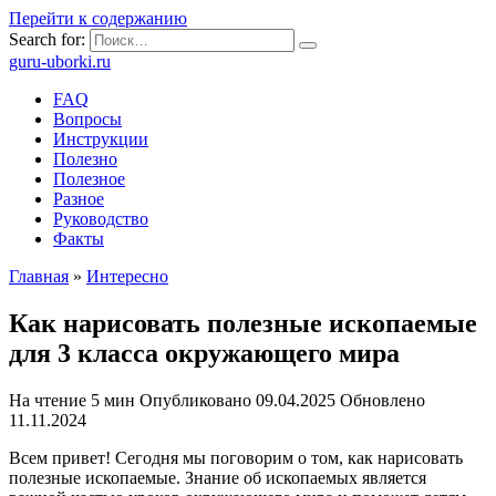
Перейти к содержанию
Search for:
guru-uborki.ru
FAQ
Вопросы
Инструкции
Полезно
Полезное
Разное
Руководство
Факты
Главная
»
Интересно
Как нарисовать полезные ископаемые
для 3 класса окружающего мира
На чтение
5 мин
Опубликовано
09.04.2025
Обновлено
11.11.2024
Всем привет! Сегодня мы поговорим о том, как нарисовать
полезные ископаемые. Знание об ископаемых является