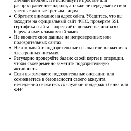
личный кабинет. Не используйте простые или
распространенные пароли, а также не передавайте свои
учетные данные третьим лицам.
Обратите внимание на адрес сайта. Убедитесь, что вы
заходите на официальный сайт ФНС, проверьте SSL-
сертификат сайта – адрес сайта должен начинаться с
https:// и иметь замкнутый замок.
Не вводите свои данные на непроверенных или
подозрительных сайтах.
Не открывайте подозрительные ссылки или вложения в
электронных письмах.
Регулярно проверяйте баланс своей карты и операции,
чтобы своевременно заметить подозрительную
активность.
Если вы замечаете подозрительные операции или
сомневаетесь в безопасности своего аккаунта,
немедленно свяжитесь со службой поддержки банка или
ФНС.