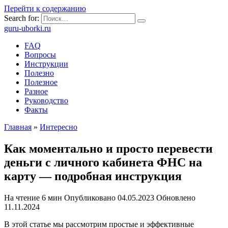
Перейти к содержанию
Search for:
guru-uborki.ru
FAQ
Вопросы
Инструкции
Полезно
Полезное
Разное
Руководство
Факты
Главная
»
Интересно
Как моментально и просто перевести
деньги с личного кабинета ФНС на
карту — подробная инструкция
На чтение
6 мин
Опубликовано
04.05.2023
Обновлено
11.11.2024
В этой статье мы рассмотрим простые и эффективные