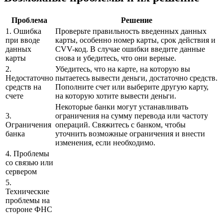
Проблема
Решение
1. Ошибка
Проверьте правильность введенных данных
при вводе
карты, особенно номер карты, срок действия и
данных
CVV-код. В случае ошибки введите данные
карты
снова и убедитесь, что они верные.
2.
Убедитесь, что на карте, на которую вы
Недостаточно
пытаетесь вывести деньги, достаточно средств.
средств на
Пополните счет или выберите другую карту,
счете
на которую хотите вывести деньги.
Некоторые банки могут устанавливать
3.
ограничения на сумму перевода или частоту
Ограничения
операций. Свяжитесь с банком, чтобы
банка
уточнить возможные ограничения и внести
изменения, если необходимо.
4. Проблемы
со связью или
сервером
5.
Технические
проблемы на
стороне ФНС