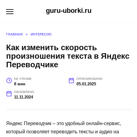
Перейти
guru-uborki.ru
к
содержанию
ГЛАВНАЯ
»
ИНТЕРЕСНО
Как изменить скорость
произношения текста в Яндекс
Переводчике
НА ЧТЕНИЕ
ОПУБЛИКОВАНО
8 мин
05.01.2025
ОБНОВЛЕНО
11.11.2024
Яндекс Переводчик – это удобный онлайн-сервис,
который позволяет переводить тексты и аудио на