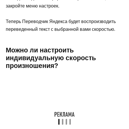
закройте меню настроек.
Теперь Переводчик Яндекса будет воспроизводить
переведенный текст с выбранной вами скоростью.
Можно ли настроить
индивидуальную скорость
произношения?