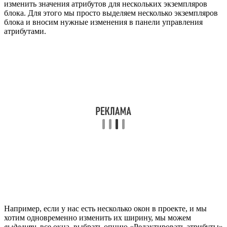
изменить значения атрибутов для нескольких экземпляров
блока. Для этого мы просто выделяем несколько экземпляров
блока и вносим нужные изменения в панели управления
атрибутами.
Например, если у нас есть несколько окон в проекте, и мы
хотим одновременно изменить их ширину, мы можем
выделить
все окна, выбрать опцию «Редактировать атрибуты»