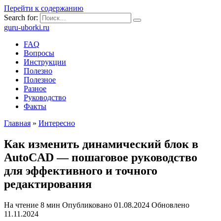
Перейти к содержанию
Search for:
guru-uborki.ru
FAQ
Вопросы
Инструкции
Полезно
Полезное
Разное
Руководство
Факты
Главная
»
Интересно
Как изменить динамический блок в
AutoCAD — пошаговое руководство
для эффективного и точного
редактирования
На чтение
8 мин
Опубликовано
01.08.2024
Обновлено
11.11.2024