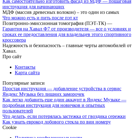
Как самостоятельно изготовить фасад из МДФ — пошаговая
инструкция для начинающих
МДФ (массив древесных волокон) – это один из самых
Что можно есть и пить после пэт кт
Позитронно-эмиссионная томография (ПЭТ-ТК) —
Гарантия на Хавал Ф7 от производителя — все о условиях и
сроках ее предоставления для владельцев этого спортивного
кроссовера
Надежность и безопасность – главные черты автомобилей от
Хавал.
Про сайт
Контакты
Карта сайта
Популярные записи
Простая инструкция — добавление устройства в сервис
Яндекс Музыка без лишних заморочек
Как легко добавить еще один аккаунт в Яндекс Музыке —
подробная инструкция для новичков и опытных
пользователей
Что делать, если потерялась застежка от гвоздика сережки
Как узнать еврокод лобового стекла по вин номеру
Cookie
Политика конфиденциальности