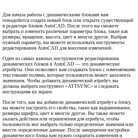
Для начала работы с динамическими блоками вам
понадобится создать новый блок или открыть существующий
в редакторе блоков AutoCAD. После этого вы сможете
выбрать и изменить различные параметры блока, такие как
размеры, вращение, высота, цвет и многое другое. Выбрав
нужный параметр, вы можете использовать инструменты
редактирования AutoCAD для внесения изменений.
Один из самых важных инструментов редактирования
динамических блоков в AutoCAD — это динамические
атрибуты. Они позволяют вам создавать блоки с изменяемыми
текстовыми полями, которые пользователь может заполнить
значением. Чтобы добавить динамический атрибут, вы
должны выбрать инструмент «ATTSYNC» и следовать
инструкциям на экране.
После того, как вы добавили динамический атрибут к блоку,
вы можете настроить его свойства, такие как выравнивание,
размеры шрифта, цвет и многое другое. Вы также можете
указать действия или ограничения для атрибута, чтобы
пользователь мог выбрать только определенные значения или
ввести определенные данные. После завершения настройки
динамического блока вам нужно сохранить изменения и