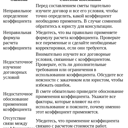
Перед составлением сметы тщательно
Неправильное
изучите договор и все его условия, чтобы
определение
точно определить, какой коэффициент
коэффициента
необходимо применить. В случае сомнений
обратитесь к юристу для консультации.
Неправильная
Убедитесь, что вы правильно применяете
формула
формулу расчета коэффициента. Проверьте
расчета
все переменные и сделайте необходимые
коэффициента
корректировки, если они требуются.
Внимательно изучите все договорные
условия, связанные с коэффициентом.
Недостаточное
Проверьте, есть ли дополнительные
изучение
требования или ограничения в
договорных
использовании коэффициента. Обсудите все
условий
неясности с заказчиком или юристом, чтобы
избежать ошибок.
В смете обязательно приведите обоснование
Недостаточное
применения коэффициента. Укажите все
обоснование
факторы, которые влияют на его
применения
использование и поясните, почему именно
коэффициента
этот коэффициент применяется.
Отсутствие
Убедитесь, что применение коэффициента
связи между
связано с расчетом стоимости работ.