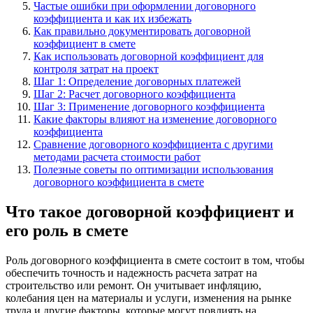
Частые ошибки при оформлении договорного
коэффициента и как их избежать
Как правильно документировать договорной
коэффициент в смете
Как использовать договорной коэффициент для
контроля затрат на проект
Шаг 1: Определение договорных платежей
Шаг 2: Расчет договорного коэффициента
Шаг 3: Применение договорного коэффициента
Какие факторы влияют на изменение договорного
коэффициента
Сравнение договорного коэффициента с другими
методами расчета стоимости работ
Полезные советы по оптимизации использования
договорного коэффициента в смете
Что такое договорной коэффициент и
его роль в смете
Роль договорного коэффициента в смете состоит в том, чтобы
обеспечить точность и надежность расчета затрат на
строительство или ремонт. Он учитывает инфляцию,
колебания цен на материалы и услуги, изменения на рынке
труда и другие факторы, которые могут повлиять на