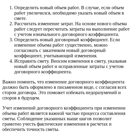
Определить новый объем работ. В случае, если объем
работ увеличился, необходимо указать новый объем в
смете.
Рассчитать изменение затрат. На основе нового объема
работ следует пересчитать затраты на выполнение работ
с учетом изначального договорного коэффициента.
Определить новый договорный коэффициент. Если
изменение объема работ существенно, можно
согласовать с заказчиком новый договорный
коэффициент, учитывающий изменения.
Исправить смету. Вносим изменения в смету, указывая
новый объем работ и исправленные затраты с учетом
договорного коэффициента.
Важно помнить, что изменение договорного коэффициента
должно быть оформлено в письменном виде, с согласия всех
сторон договора. Это поможет избежать недоразумений и
споров в будущем.
Учет изменений договорного коэффициента при изменении
объема работ является важной частью процесса составления
сметы. Соблюдение указанных выше шагов позволит
грамотно учесть фактические изменения в расчетах и
обеспечить точность сметы.