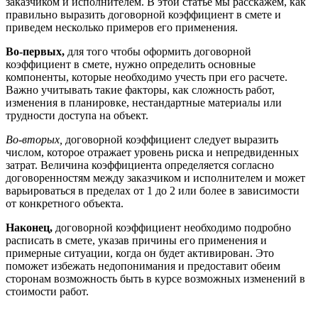
заказчиком и исполнителем. В этой статье мы расскажем, как
правильно выразить договорной коэффициент в смете и
приведем несколько примеров его применения.
Во-первых,
для того чтобы оформить договорной
коэффициент в смете, нужно определить основные
компоненты, которые необходимо учесть при его расчете.
Важно учитывать такие факторы, как сложность работ,
изменения в планировке, нестандартные материалы или
трудности доступа на объект.
Во-вторых,
договорной коэффициент следует выразить
числом, которое отражает уровень риска и непредвиденных
затрат. Величина коэффициента определяется согласно
договоренностям между заказчиком и исполнителем и может
варьироваться в пределах от 1 до 2 или более в зависимости
от конкретного объекта.
Наконец,
договорной коэффициент необходимо подробно
расписать в смете, указав причины его применения и
примерные ситуации, когда он будет активирован. Это
поможет избежать недопонимания и предоставит обеим
сторонам возможность быть в курсе возможных изменений в
стоимости работ.