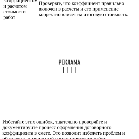
коэффициентом
Проверьте, что коэффициент правильно
и расчетом
включен в расчеты и его применение
стоимости
корректно влияет на итоговую стоимость.
работ
Избегайте этих ошибок, тщательно проверяйте и
документируйте процесс оформления договорного
коэффициента в смете. Это позволит избежать проблем и
обеспечить правильный расчет стоимости работ.