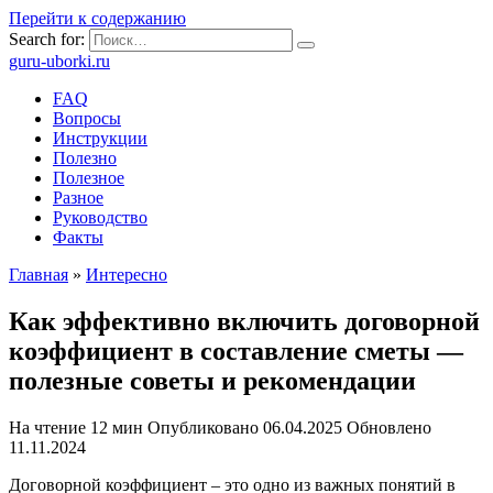
Перейти к содержанию
Search for:
guru-uborki.ru
FAQ
Вопросы
Инструкции
Полезно
Полезное
Разное
Руководство
Факты
Главная
»
Интересно
Как эффективно включить договорной
коэффициент в составление сметы —
полезные советы и рекомендации
На чтение
12 мин
Опубликовано
06.04.2025
Обновлено
11.11.2024
Договорной коэффициент – это одно из важных понятий в