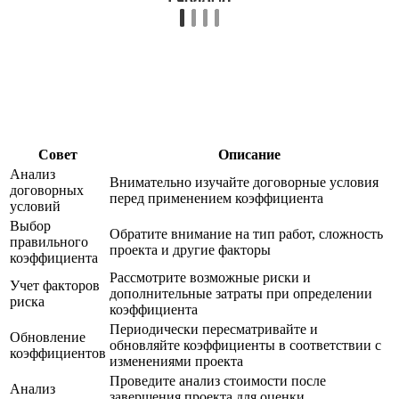
Совет
Описание
Анализ
Внимательно изучайте договорные условия
договорных
перед применением коэффициента
условий
Выбор
Обратите внимание на тип работ, сложность
правильного
проекта и другие факторы
коэффициента
Рассмотрите возможные риски и
Учет факторов
дополнительные затраты при определении
риска
коэффициента
Периодически пересматривайте и
Обновление
обновляйте коэффициенты в соответствии с
коэффициентов
изменениями проекта
Проведите анализ стоимости после
Анализ
завершения проекта для оценки