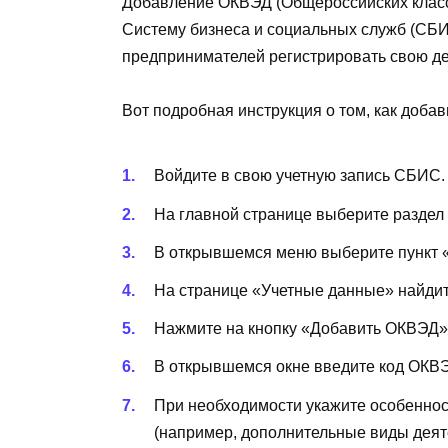
Добавление ОКВЭД (Общероссийских класс
Систему бизнеса и социальных служб (СБИ
предпринимателей регистрировать свою дея
Вот подробная инструкция о том, как доб
Войдите в свою учетную запись СБИС.
На главной странице выберите раздел
В открывшемся меню выберите пункт 
На странице «Учетные данные» найди
Нажмите на кнопку «Добавить ОКВЭД»
В открывшемся окне введите код ОКВЭ
При необходимости укажите особеннос
(например, дополнительные виды деят