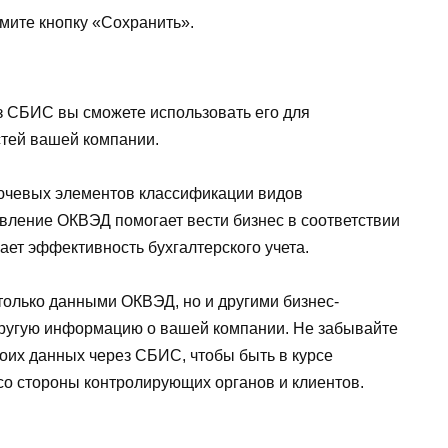
мите кнопку «Сохранить».
 СБИС вы сможете использовать его для
стей вашей компании.
лючевых элементов классификации видов
овление ОКВЭД помогает вести бизнес в соответствии
ет эффективность бухгалтерского учета.
олько данными ОКВЭД, но и другими бизнес-
другую информацию о вашей компании. Не забывайте
оих данных через СБИС, чтобы быть в курсе
со стороны контролирующих органов и клиентов.