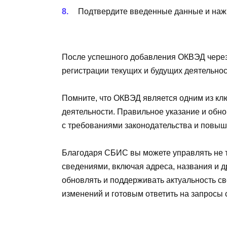
Подтвердите введенные данные и наж
После успешного добавления ОКВЭД через
регистрации текущих и будущих деятельно
Помните, что ОКВЭД является одним из к
деятельности. Правильное указание и обн
с требованиями законодательства и повыша
Благодаря СБИС вы можете управлять не т
сведениями, включая адреса, названия и 
обновлять и поддерживать актуальность св
изменений и готовым ответить на запросы 