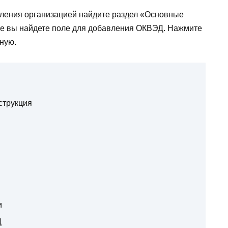
ления организацией найдите раздел «Основные
ле вы найдете поле для добавления ОКВЭД. Нажмите
ную.
струкция
и
Д