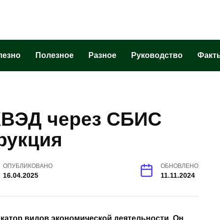
лезно
Полезное
Разное
Руководство
Факт
КВЭД через СБИС
рукция
ОПУБЛИКОВАНО
ОБНОВЛЕНО
16.04.2025
11.11.2024
катор видов экономической деятельности. Он