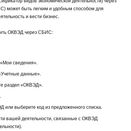
ификатор видов экономической деятельности) через
С) может быть легким и удобным способом для
тельность и вести бизнес.
авить ОКВЭД через СБИС:
 «Мои сведения».
«Учетные данные».
те раздел «ОКВЭД».
.
Д или выберите код из предложенного списка.
ти вашей деятельности, связанные с ОКВЭД
ельности).