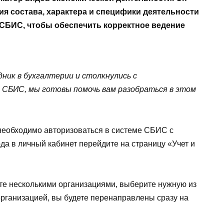
я состава, характера и специфики деятельности
СБИС, чтобы обеспечить корректное ведение
ник в бухгалтерии и столкнулись с
 СБИС, мы готовы помочь вам разобраться в этом
необходимо авторизоваться в системе СБИС с
а в личный кабинет перейдите на страницу «Учет и
те несколькими организациями, выберите нужную из
 организацией, вы будете перенаправлены сразу на