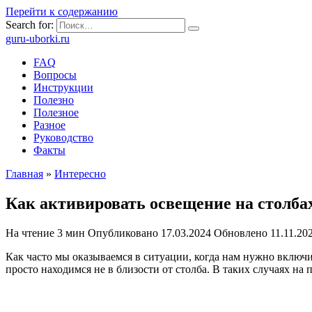
Перейти к содержанию
Search for:
guru-uborki.ru
FAQ
Вопросы
Инструкции
Полезно
Полезное
Разное
Руководство
Факты
Главная
»
Интересно
Как активировать освещение на столба
На чтение
3 мин
Опубликовано
17.03.2024
Обновлено
11.11.20
Как часто мы оказываемся в ситуации, когда нам нужно включит
просто находимся не в близости от столба. В таких случаях н