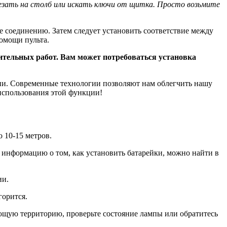
езать на столб или искать ключи от щитка. Просто возьмите
ие соединению. Затем следует установить соответствие между
омощи пульта.
вительных работ. Вам может потребоваться установка
рии. Современные технологии позволяют нам облегчить нашу
 использования этой функции!
о 10-15 метров.
 информацию о том, как установить батарейки, можно найти в
ии.
горится.
ающую территорию, проверьте состояние лампы или обратитесь