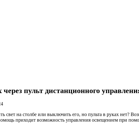
х через пульт дистанционного управлен
24
ь свет на столбе или выключить его, но пульта в руках нет? Во
а помощь приходит возможность управления освещением при помо