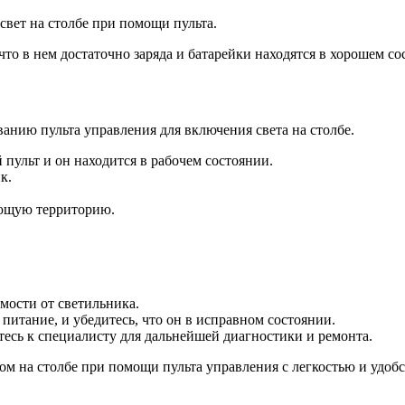
свет на столбе при помощи пульта.
что в нем достаточно заряда и батарейки находятся в хорошем с
анию пульта управления для включения света на столбе.
 пульт и он находится в рабочем состоянии.
к.
ающую территорию.
емости от светильника.
 питание, и убедитесь, что он в исправном состоянии.
есь к специалисту для дальнейшей диагностики и ремонта.
ом на столбе при помощи пульта управления с легкостью и удобс