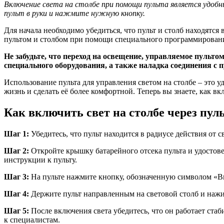
Включение света на столбе при помощи пульта является удоб
пульт в руки и нажмите нужную кнопку.
Для начала необходимо убедиться, что пульт и столб находятся
пультом и столбом при помощи специального программирования
Не забудьте, что переход на освещение, управляемое пульт
специального оборудования, а также наладка соединения с п
Использование пульта для управления светом на столбе – это
жизнь и сделать её более комфортной. Теперь вы знаете, как в
Как включить свет на столбе через пуль
Шаг 1:
Убедитесь, что пульт находится в радиусе действия от 
Шаг 2:
Откройте крышку батарейного отсека пульта и удостове
инструкции к пульту.
Шаг 3:
На пульте нажмите кнопку, обозначенную символом «В
Шаг 4:
Держите пульт направленным на световой столб и нажим
Шаг 5:
После включения света убедитесь, что он работает ста
к специалистам.