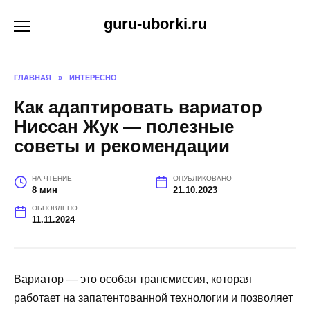
Перейти
guru-uborki.ru
к
содержанию
ГЛАВНАЯ
»
ИНТЕРЕСНО
Как адаптировать вариатор
Ниссан Жук — полезные
советы и рекомендации
НА ЧТЕНИЕ
ОПУБЛИКОВАНО
8 мин
21.10.2023
ОБНОВЛЕНО
11.11.2024
Вариатор — это особая трансмиссия, которая
работает на запатентованной технологии и позволяет