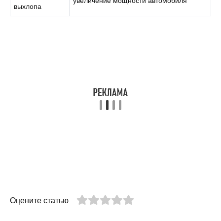
увеличение мощности автомобиля
выхлопа
Оцените статью