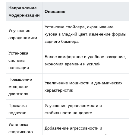
Направление
Описание
модернизации
Установка спойлера, окрашивание
Улучшение
кузова в гладкий цвет, изменение формы
аэродинамики
заднего бампера
Установка
Более комфортное и удобное вождение,
системы
экономия времени и усилий
навигации
Повышение
Увеличение мощности и динамических
мощности
характеристик
двигателя
Прокачка
Улучшение управляемости и
подвески
стабильности на дороге
Установка
Добавление агрессивности и
спортивного