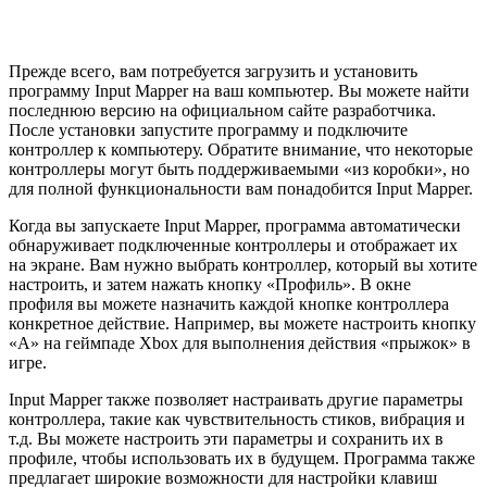
Прежде всего, вам потребуется загрузить и установить
программу Input Mapper на ваш компьютер. Вы можете найти
последнюю версию на официальном сайте разработчика.
После установки запустите программу и подключите
контроллер к компьютеру. Обратите внимание, что некоторые
контроллеры могут быть поддерживаемыми «из коробки», но
для полной функциональности вам понадобится Input Mapper.
Когда вы запускаете Input Mapper, программа автоматически
обнаруживает подключенные контроллеры и отображает их
на экране. Вам нужно выбрать контроллер, который вы хотите
настроить, и затем нажать кнопку «Профиль». В окне
профиля вы можете назначить каждой кнопке контроллера
конкретное действие. Например, вы можете настроить кнопку
«A» на геймпаде Xbox для выполнения действия «прыжок» в
игре.
Input Mapper также позволяет настраивать другие параметры
контроллера, такие как чувствительность стиков, вибрация и
т.д. Вы можете настроить эти параметры и сохранить их в
профиле, чтобы использовать их в будущем. Программа также
предлагает широкие возможности для настройки клавиш