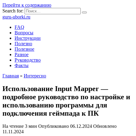
Перейти к содержанию
Search for:
guru-uborki.ru
FAQ
Вопросы
Инструкции
Полезно
Полезное
Разное
Руководство
Факты
Главная
»
Интересно
Использование Input Mapper —
подробное руководство по настройке и
использованию программы для
подключения геймпада к ПК
На чтение
3 мин
Опубликовано
06.12.2024
Обновлено
11.11.2024