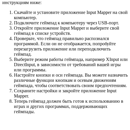
инструкциям ниже:
Скачайте и установите приложение Input Mapper на свой
компьютер.
Подключите геймпад к компьютеру через USB-порт.
Откройте приложение Input Mapper и выберите свой
геймпад в списке устройств.
Проверьте, что геймпад правильно распознался
программой. Если он не отображается, попробуйте
перезагрузить приложение или переподключить
геймпад.
Выберите режим работы геймпада, например XInput или
DirectInput, в зависимости от требований вашей игры
или программы.
Настройте кнопки и оси геймпада. Вы можете назначить
различные функции кнопкам и осевым движениям
геймпада, чтобы соответствовать своим предпочтениям.
Сохраните настройки и закройте приложение Input
Mapper.
Теперь геймпад должен быть готов к использованию в
играх и других программах, поддерживающих
геймпады.