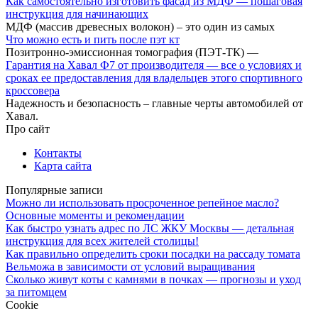
Как самостоятельно изготовить фасад из МДФ — пошаговая
инструкция для начинающих
МДФ (массив древесных волокон) – это один из самых
Что можно есть и пить после пэт кт
Позитронно-эмиссионная томография (ПЭТ-ТК) —
Гарантия на Хавал Ф7 от производителя — все о условиях и
сроках ее предоставления для владельцев этого спортивного
кроссовера
Надежность и безопасность – главные черты автомобилей от
Хавал.
Про сайт
Контакты
Карта сайта
Популярные записи
Можно ли использовать просроченное репейное масло?
Основные моменты и рекомендации
Как быстро узнать адрес по ЛС ЖКУ Москвы — детальная
инструкция для всех жителей столицы!
Как правильно определить сроки посадки на рассаду томата
Вельможа в зависимости от условий выращивания
Сколько живут коты с камнями в почках — прогнозы и уход
за питомцем
Cookie