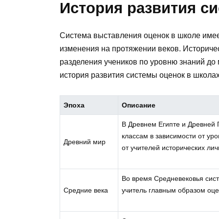
История развития с
Система выставления оценок в школе имее
изменения на протяжении веков. Историчес
разделения учеников по уровню знаний до
история развития системы оценок в школах
Эпоха
Описание
В Древнем Египте и Древней 
классам в зависимости от ур
Древний мир
от учителей исторических лич
Во время Средневековья сист
Средние века
учитель главным образом оце