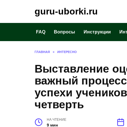
Перейти
guru-uborki.ru
к
содержанию
FAQ
Вопросы
Инструкции
Ин
ГЛАВНАЯ
»
ИНТЕРЕСНО
Выставление оц
важный процесс
успехи учеников
четверть
НА ЧТЕНИЕ
9 мин