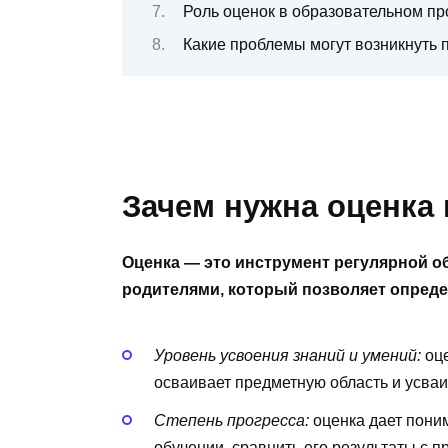
Роль оценок в образовательном пр
Какие проблемы могут возникнуть 
Зачем нужна оценка
Оценка — это инструмент регулярной об
родителями, который позволяет опреде
Уровень усвоения знаний и умений:
оце
осваивает предметную область и усва
Степень прогресса:
оценка дает поним
обучении, сравнить его результаты с 