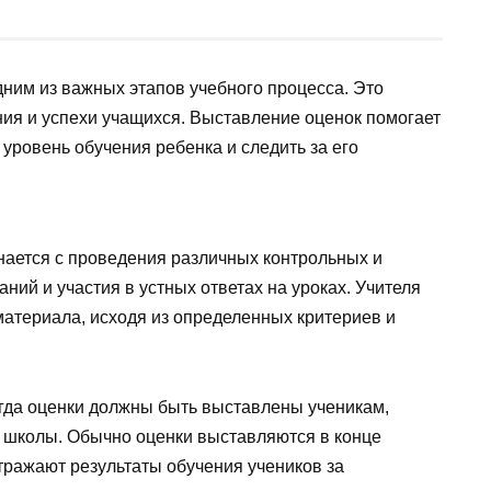
ним из важных этапов учебного процесса. Это
ния и успехи учащихся. Выставление оценок помогает
 уровень обучения ребенка и следить за его
ается с проведения различных контрольных и
ний и участия в устных ответах на уроках. Учителя
атериала, исходя из определенных критериев и
 когда оценки должны быть выставлены ученикам,
й школы. Обычно оценки выставляются в конце
отражают результаты обучения учеников за