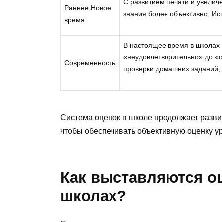
С развитием печати и увелич
Раннее Новое
знания более объективно. Ис
время
В настоящее время в школах и
«неудовлетворительно» до «о
Современность
проверки домашних заданий, 
Система оценок в школе продолжает разви
чтобы обеспечивать объективную оценку ур
Как выставляются о
школах?