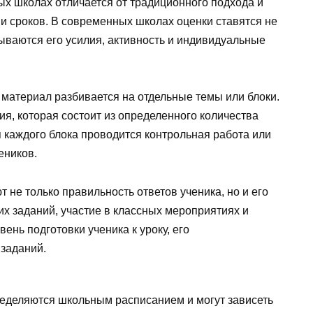
х школах отличается от традиционного подхода и
и сроков. В современных школах оценки ставятся не
тываются его усилия, активность и индивидуальные
материал разбивается на отдельные темы или блоки.
я, которая состоит из определенного количества
я каждого блока проводится контрольная работа или
еников.
 не только правильность ответов ученика, но и его
х заданий, участие в классных мероприятиях и
ень подготовки ученика к уроку, его
 заданий.
ределяются школьным расписанием и могут зависеть