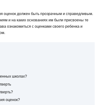
ния оценок должен быть прозрачным и справедливым.
риям и на каких основаниях им были присвоены те
ава ознакомиться с оценками своего ребенка и
ом.
менных школах?
тверть
тверть?
ния оценок?