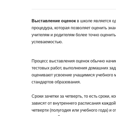
Выставление оценок
в школе является од
процедура, которая позволяет оценить зна
учителям и родителям более точно оценить
успеваемостью.
Процесс выставления оценок обычно начин
тестовых работ, выполнения домашних зада
оценивают усвоение учащимися учебного м
стандартов образования.
Сроки зачетки за четверть, то есть сроки,
зависят от внутреннего расписания каждо
четверти (полугодия или учебного года) и 