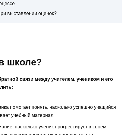
оцессе
при выставлении оценок?
 в школе?
ратной связи между учителем, учеником и его
лить:
нка помогает понять, насколько успешно учащийся
ивает учебный материал.
ание, насколько ученик прогрессирует в своем
предыдущими периодами и определить его