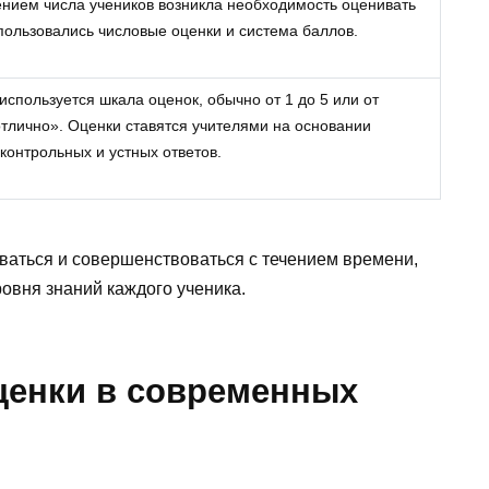
ением числа учеников возникла необходимость оценивать
пользовались числовые оценки и система баллов.
спользуется шкала оценок, обычно от 1 до 5 или от
тлично». Оценки ставятся учителями на основании
контрольных и устных ответов.
ваться и совершенствоваться с течением времени,
овня знаний каждого ученика.
ценки в современных