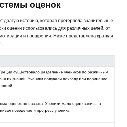
истемы оценок
т долгую историю, которая претерпела значительные
ки оценки использовались для различных целей, от
 мотивации и поощрения. Ниже представлена краткая
.
Греции существовало разделение учеников по различным
овня их знаний. Ученики получали похвалу или порицание
ностей.
ема оценок не развита. Ученики мало оценивались, а
нивал поведение и прогресс ученика.