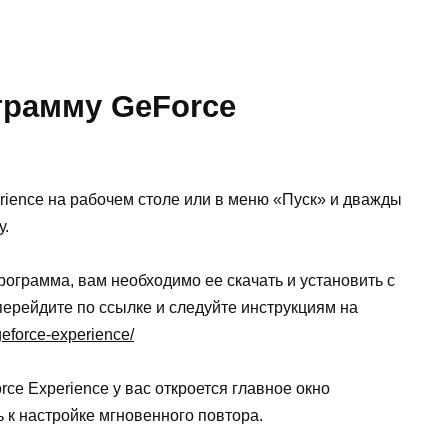
грамму GeForce
rience на рабочем столе или в меню «Пуск» и дважды
у.
рограмма, вам необходимо ее скачать и установить с
 перейдите по ссылке и следуйте инструкциям на
geforce-experience/
ce Experience у вас откроется главное окно
ь к настройке мгновенного повтора.