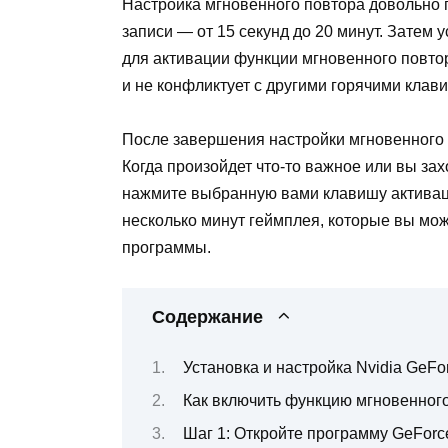
Настройка мгновенного повтора довольно 
записи — от 15 секунд до 20 минут. Затем 
для активации функции мгновенного повтор
и не конфликтует с другими горячими клав
После завершения настройки мгновенного п
Когда произойдет что-то важное или вы за
нажмите выбранную вами клавишу активаци
несколько минут геймплея, которые вы мож
программы.
Содержание
Установка и настройка Nvidia GeFo
Как включить функцию мгновенног
Шаг 1: Откройте программу GeForc