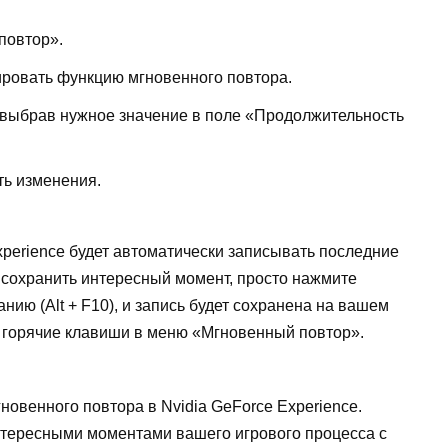
повтор».
ировать функцию мгновенного повтора.
 выбрав нужное значение в поле «Продолжительность
ть изменения.
Experience будет автоматически записывать последние
 сохранить интересный момент, просто нажмите
ию (Alt + F10), и запись будет сохранена на вашем
ь горячие клавиши в меню «Мгновенный повтор».
новенного повтора в Nvidia GeForce Experience.
нтересными моментами вашего игрового процесса с