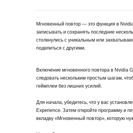
Мгновенный повтор — это функция в Nvidia
записывать и сохранять последние несколь
столкнулись с уникальным или захватываю
поделиться с другими.
Включение мгновенного повтора в Nvidia G
следовать нескольким простым шагам, чтоб
геймплеи без лишних усилий.
Для начала, убедитесь, что у вас установл
Experience. Затем откройте программу и п
вкладку «Мгновенный повтор», которую ну