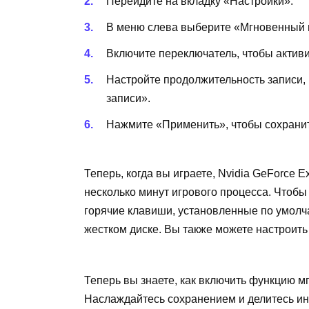
Перейдите на вкладку «Настройки».
В меню слева выберите «Мгновенный 
Включите переключатель, чтобы актив
Настройте продолжительность записи,
записи».
Нажмите «Применить», чтобы сохрани
Теперь, когда вы играете, Nvidia GeForce 
несколько минут игрового процесса. Чтобы
горячие клавиши, установленные по умолчан
жестком диске. Вы также можете настроит
Теперь вы знаете, как включить функцию мг
Наслаждайтесь сохранением и делитесь и