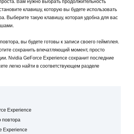
проста. Вам нужно выбрать продолжительность
установите клавишу, которую вы будете использовать
а. Выберите такую клавишу, которая удобна для вас
ишами.
овтора, вы будете готовы к записи своего геймплея.
хотите сохранить впечатляющий момент, просто
и. Nvidia GeForce Experience сохранит последние
ете легко найти в соответствующем разделе
rce Experience
о повтора
e Experience