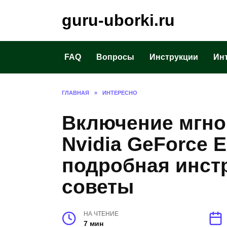
Перейти
guru-uborki.ru
к
содержанию
FAQ
Вопросы
Инструкции
Ин
ГЛАВНАЯ
»
ИНТЕРЕСНО
Включение мгно
Nvidia GeForce 
подробная инст
советы
НА ЧТЕНИЕ
7 мин