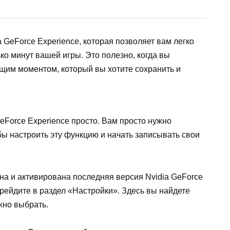
 GeForce Experience, которая позволяет вам легко
ко минут вашей игры. Это полезно, когда вы
щим моментом, который вы хотите сохранить и
eForce Experience просто. Вам просто нужно
ы настроить эту функцию и начать записывать свои
ена и активирована последняя версия Nvidia GeForce
ерейдите в раздел «Настройки». Здесь вы найдете
жно выбрать.