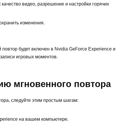
к качество видео, разрешение и настройки горячих
охранить изменения.
повтор будет включен в Nvidia GeForce Experience и
 записи игровых моментов.
ию мгновенного повтора
ора, следуйте этим простым шагам:
perience на вашем компьютере.