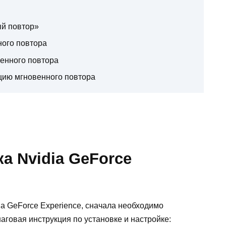
ый повтор»
ного повтора
енного повтора
цию мгновенного повтора
ка Nvidia GeForce
a GeForce Experience, сначала необходимо
аговая инструкция по установке и настройке: