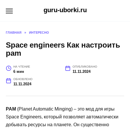
Перейти
guru-uborki.ru
к
содержанию
ГЛАВНАЯ
»
ИНТЕРЕСНО
Space engineers Как настроить
pam
НА ЧТЕНИЕ
ОПУБЛИКОВАНО
6 мин
11.11.2024
ОБНОВЛЕНО
11.11.2024
PAM
(Planet Automatic Minging) – это мод для игры
Space Engineers, который позволяет автоматически
добывать ресурсы на планете. Он существенно