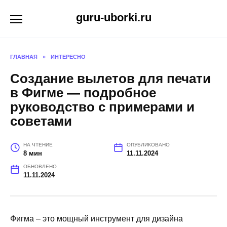
Перейти
guru-uborki.ru
к
содержанию
ГЛАВНАЯ
»
ИНТЕРЕСНО
Создание вылетов для печати
в Фигме — подробное
руководство с примерами и
советами
НА ЧТЕНИЕ
ОПУБЛИКОВАНО
8 мин
11.11.2024
ОБНОВЛЕНО
11.11.2024
Фигма – это мощный инструмент для дизайна