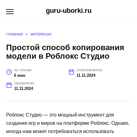
Перейти
guru-uborki.ru
к
содержанию
ГЛАВНАЯ
»
ИНТЕРЕСНО
Простой способ копирования
модели в Роблокс Студио
НА ЧТЕНИЕ
ОПУБЛИКОВАНО
6 мин
11.11.2024
ОБНОВЛЕНО
11.11.2024
Роблокс Студио — это мощный инструмент для
создания игр и миров на платформе Роблокс. Однако,
иногда нам может потребоваться использовать