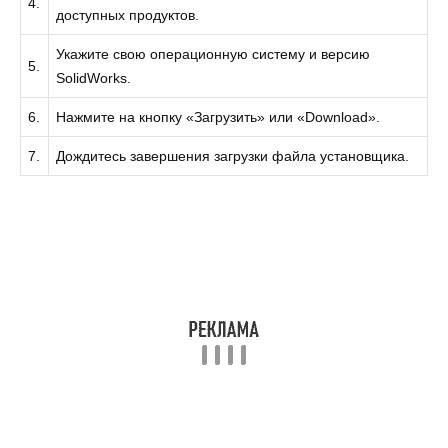
4.
доступных продуктов.
Укажите свою операционную систему и версию
5.
SolidWorks.
6.
Нажмите на кнопку «Загрузить» или «Download».
7.
Дождитесь завершения загрузки файла установщика.