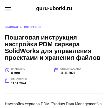
Перейти
guru-uborki.ru
к
содержанию
ГЛАВНАЯ
»
ИНТЕРЕСНО
Пошаговая инструкция
настройки PDM сервера
SolidWorks для управления
проектами и хранения файлов
НА ЧТЕНИЕ
ОПУБЛИКОВАНО
8 мин
11.11.2024
ОБНОВЛЕНО
11.11.2024
Настройка сервера PDM (Product Data Management) в