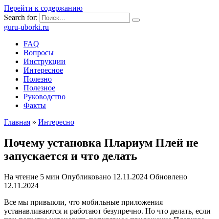
Перейти к содержанию
Search for:
guru-uborki.ru
FAQ
Вопросы
Инструкции
Интересное
Полезно
Полезное
Руководство
Факты
Главная
»
Интересно
Почему установка Плариум Плей не
запускается и что делать
На чтение
5 мин
Опубликовано
12.11.2024
Обновлено
12.11.2024
Все мы привыкли, что мобильные приложения
устанавливаются и работают безупречно. Но что делать, если