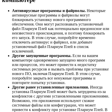
компьютере
Антивирусные программы и файрволы.
Некоторые
антивирусные программы и файрволы могут
блокировать установку нового программного
обеспечения. Они могут распознавать установочный
файл Плариум Плей как потенциально вредоносное или
неизвестного происхождения, и поэтому блокировать
его запуск. В этом случае, попробуйте временно
отключить антивирус и файрвол, или добавьте
установочный файл Плариум Плей в список
исключений.
Другие запущенные программы.
Если на вашем
компьютере одновременно запущено много программ
или процессов, это может привести к недостатку
системных ресурсов и вызвать проблемы при установке
нового ПО, включая Плариум Плей. В этом случае,
попробуйте закрыть все ненужные программы и
повторите попытку установки.
Другие ранее установленные приложения.
Иногда
установка Плариум Плей может быть затруднена из-за
конфликтов с другими установленными приложениями.
Возможно, эти приложения используют схожие
системные файлы или конфигурации, что может
привести к конфликту при установке Плариум Плей. В