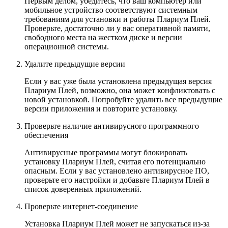
Первым делом, убедитесь, что ваш компьютер или
мобильное устройство соответствуют системным
требованиям для установки и работы Плариум Плей.
Проверьте, достаточно ли у вас оперативной памяти,
свободного места на жестком диске и версии
операционной системы.
Удалите предыдущие версии
Если у вас уже была установлена предыдущая версия
Плариум Плей, возможно, она может конфликтовать с
новой установкой. Попробуйте удалить все предыдущие
версии приложения и повторите установку.
Проверьте наличие антивирусного программного
обеспечения
Антивирусные программы могут блокировать
установку Плариум Плей, считая его потенциально
опасным. Если у вас установлено антивирусное ПО,
проверьте его настройки и добавьте Плариум Плей в
список доверенных приложений.
Проверьте интернет-соединение
Установка Плариум Плей может не запускаться из-за