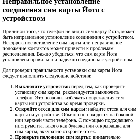
Неправильное установление
соединения сим карты Йота с
устройством
Причиной того, что телефон не видит сим карту Йота, может
быть неправильное установление соединения с устройством.
Некорректное вставление сим карты или неправильное
положение контактов может привести к проблемам
распознавания. Важно убедиться, что сим карта Йота
установлена правильно и надежно соединена с устройством.
Для проверки правильности установки сим карты Йота
следует выполнить следующие действия:
Выключите устройство:
перед тем, как проверить
установку сим карты, рекомендуется выключить
телефон. Это позволит избежать повреждения сим
карты или устройства во время проверки.
Откройте отсек для сим карты:
найдите отсек для сим
карты на устройстве. Обычно он находится на боковой
или верхней части телефона. С помощью подходящего
инструмента, такого как булавка или открывашка для
сим карты, аккуратно откройте отсек.
Проверьте положение сим карты:
внимательно