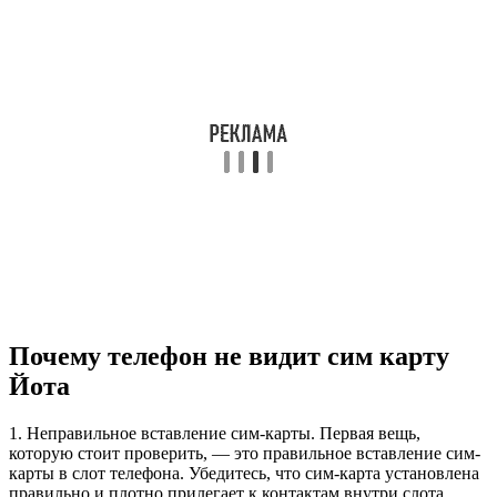
Почему телефон не видит сим карту
Йота
1. Неправильное вставление сим-карты. Первая вещь,
которую стоит проверить, — это правильное вставление сим-
карты в слот телефона. Убедитесь, что сим-карта установлена
правильно и плотно прилегает к контактам внутри слота.