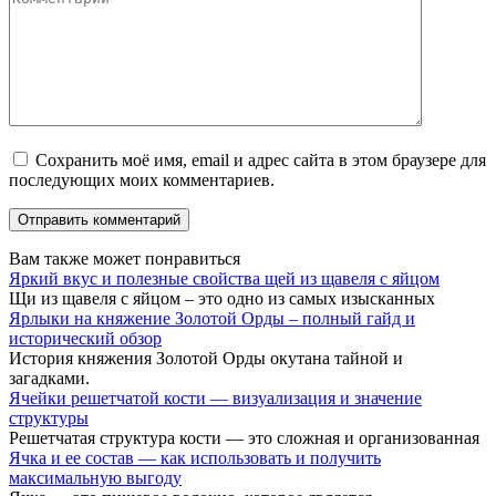
Сохранить моё имя, email и адрес сайта в этом браузере для
последующих моих комментариев.
Вам также может понравиться
Яркий вкус и полезные свойства щей из щавеля с яйцом
Щи из щавеля с яйцом – это одно из самых изысканных
Ярлыки на княжение Золотой Орды – полный гайд и
исторический обзор
История княжения Золотой Орды окутана тайной и
загадками.
Ячейки решетчатой кости — визуализация и значение
структуры
Решетчатая структура кости — это сложная и организованная
Ячка и ее состав — как использовать и получить
максимальную выгоду