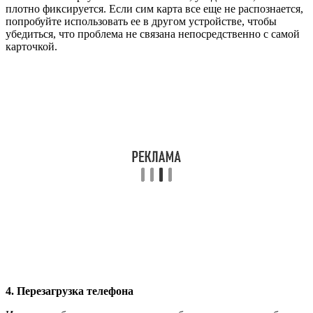
плотно фиксируется. Если сим карта все еще не распознается,
попробуйте использовать ее в другом устройстве, чтобы
убедиться, что проблема не связана непосредственно с самой
карточкой.
4. Перезагрузка телефона