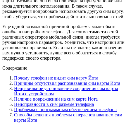
карты. Возможно, она была повреждена при установке или
из-за длительного использования. В таком случае,
рекомендуется попробовать использовать другую сим карту,
чтобы убедиться, что проблема действительно связана с ней.
Еще одной возможной причиной проблемы может быть
ошибка в настройках телефона. Для совместимости сетей
различных операторов мобильной связи, иногда требуется
ручная настройка параметров. Убедитесь, что настройки апн
установлены правильно. Если вы не знаете, какие значения
вам нужно установить, лучше всего обратиться в службу
поддержки своего оператора.
Содержание
Почему телефон не видит сим карту Йота
Причины отсутствия распознавания сим карты Йота
Неправильное установление соединения сим карты
Йота с устройством
Наличие повреждений на сим карте Йота
Неисправности в сим разъеме телефона
Проблемы с программным обеспечением телефона
Способы решения проблемы с нераспознаванием сим
карты Йота