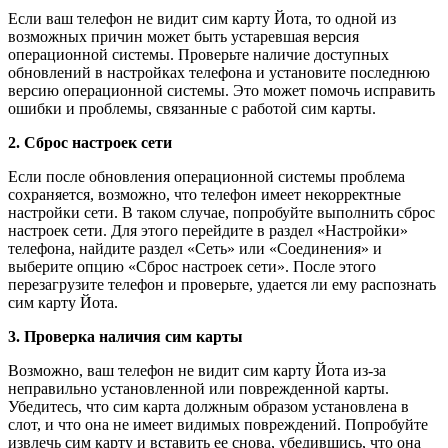
Если ваш телефон не видит сим карту Йота, то одной из
возможных причин может быть устаревшая версия
операционной системы. Проверьте наличие доступных
обновлений в настройках телефона и установите последнюю
версию операционной системы. Это может помочь исправить
ошибки и проблемы, связанные с работой сим карты.
2. Сброс настроек сети
Если после обновления операционной системы проблема
сохраняется, возможно, что телефон имеет некорректные
настройки сети. В таком случае, попробуйте выполнить сброс
настроек сети. Для этого перейдите в раздел «Настройки»
телефона, найдите раздел «Сеть» или «Соединения» и
выберите опцию «Сброс настроек сети». После этого
перезагрузите телефон и проверьте, удается ли ему распознать
сим карту Йота.
3. Проверка наличия сим карты
Возможно, ваш телефон не видит сим карту Йота из-за
неправильно установленной или поврежденной карты.
Убедитесь, что сим карта должным образом установлена в
слот, и что она не имеет видимых повреждений. Попробуйте
извлечь сим карту и вставить ее снова, убедившись, что она