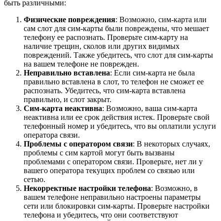
быть различными:
Физические повреждения
: Возможно, сим-карта или
сам слот для сим-карты были повреждены, что мешает
телефону ее распознать. Проверьте сим-карту на
наличие трещин, сколов или других видимых
повреждений. Также убедитесь, что слот для сим-карты
на вашем телефоне не поврежден.
Неправильно вставлена
: Если сим-карта не была
правильно вставлена в слот, то телефон не сможет ее
распознать. Убедитесь, что сим-карта вставлена
правильно, и слот закрыт.
Сим-карта неактивна
: Возможно, ваша сим-карта
неактивна или ее срок действия истек. Проверьте свой
телефонный номер и убедитесь, что вы оплатили услуги
оператора связи.
Проблемы с оператором связи
: В некоторых случаях,
проблемы с сим картой могут быть вызваны
проблемами с оператором связи. Проверьте, нет ли у
вашего оператора текущих проблем со связью или
сетью.
Некорректные настройки телефона
: Возможно, в
вашем телефоне неправильно настроены параметры
сети или блокировки сим-карты. Проверьте настройки
телефона и убедитесь, что они соответствуют