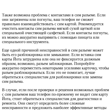
Также возможна проблема с контактами в сим разъеме. Если
они загрязнены или погнуты, ваш телефон не сможет
правильно взаимодействовать с сим картой. Рекомендуется
очистить контакты сим разъема мягкой сухой щеткой или
специальной очистяющей салфеткой. Если контакты погнуты,
их можно аккуратно выпрямить с помощью пинцета или
специального инструмента.
Еще одной причиной неисправностей в сим разъеме может
быть его разблокировка или замыкание. Если вставка сим
карты Йота затруднена или она не фиксируется должным
образом, возможно, разъем заблокирован. Попробуйте
аккуратно переместить некоторыми усилиями карточку, чтобы
разъем разблокироваться. Если это не помогает, лучше
обратиться к специалистам для разблокировки или замены
сим разъема.
В случае, если после проверки и решения возможных проблем
с сим разъемом ваш телефон по-прежнему не видит сим карту
Йота, стоит обратиться к специалистам для диагностики и
ремонта. Они смогут определить более сложные
неисправности и предложить наиболее эффективные методы