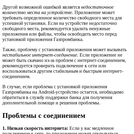
Другой возможной ошибкой является
недостаточное
количество места на устройстве
. Приложение может
требовать определенное количество свободного места для
успешной установки. Если на устройстве недостаточно
свободного места, рекомендуется удалить ненужные
приложения или файлы, чтобы освободить место перед
установкой приложения Газпромбанка.
Также, проблему с установкой приложения может вызывать
нестабильное интернет-соединение
. Если приложение не
может быть скачано из-за проблем с интернет-соединением,
рекомендуется проверить подключение к сети или
воспользоваться другим стабильным и быстрым интернет-
соединением.
В случае, если проблема с установкой приложения
Газпромбанка на Android-устройство остается, необходимо
обратиться в службу поддержки банка для получения
дополнительной помощи и решения проблемы.
Проблемы с соединением
1. Низкая скорость интернета:
Если у вас медленное
подключение к сети, то приложение может открываться