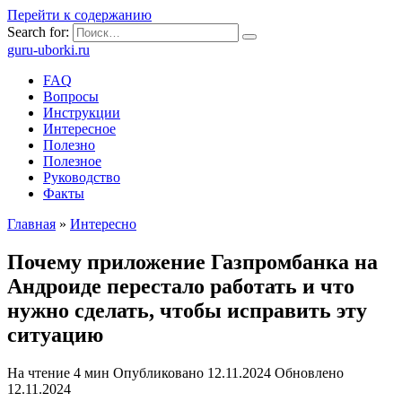
Перейти к содержанию
Search for:
guru-uborki.ru
FAQ
Вопросы
Инструкции
Интересное
Полезно
Полезное
Руководство
Факты
Главная
»
Интересно
Почему приложение Газпромбанка на
Андроиде перестало работать и что
нужно сделать, чтобы исправить эту
ситуацию
На чтение
4 мин
Опубликовано
12.11.2024
Обновлено
12.11.2024