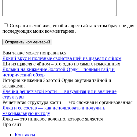
Сохранить моё имя, email и адрес сайта в этом браузере для
последующих моих комментариев.
Вам также может понравиться
Яркий вкус и полезные свойства щей из щавеля с яйцом
Щи из щавеля с яйцом – это одно из самых изысканных
Ярлыки на княжение Золотой Орды – полный гайд и
исторический обзор
История княжения Золотой Орды окутана тайной и
загадками.
Ячейки решетчатой кости — визуализация и значение
структуры
Решетчатая структура кости — это сложная и организованная
Ячка и ее состав — как использовать и получить
максимальную выгоду
Ячка — это пищевое волокно, которое является
Про сайт
Контакты