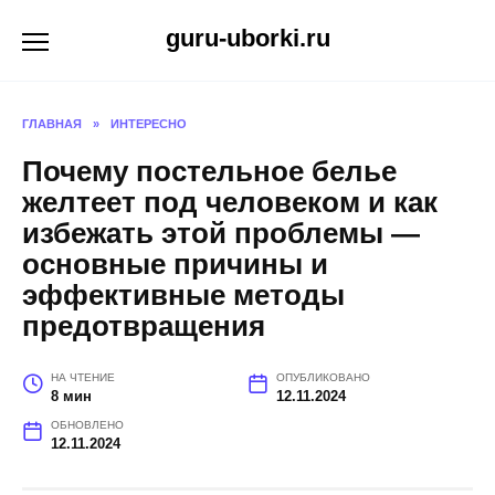
Перейти
guru-uborki.ru
к
содержанию
ГЛАВНАЯ
»
ИНТЕРЕСНО
Почему постельное белье
желтеет под человеком и как
избежать этой проблемы —
основные причины и
эффективные методы
предотвращения
НА ЧТЕНИЕ
ОПУБЛИКОВАНО
8 мин
12.11.2024
ОБНОВЛЕНО
12.11.2024